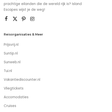
prachtige eilanden die de wereld rijk is? Island
Escapes wijst je de weg!
Reisorganisaties & Meer
Prijsvrij.nl
Suntip.nl
Sunweb.nl
Tui.nl
Vakantiediscounter.nl
Vliegtickets
Accomodaties
Cruises