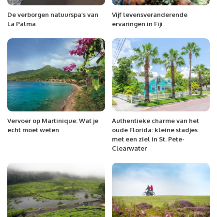
De verborgen natuurspa’s van
Vijf levensveranderende
La Palma
ervaringen in Fiji
Vervoer op Martinique: Wat je
Authentieke charme van het
echt moet weten
oude Florida: kleine stadjes
met een ziel in St. Pete-
Clearwater