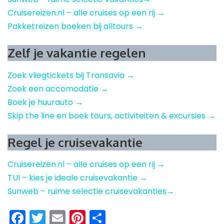
Cruisereizen.nl – alle cruises op een rij →
Pakketreizen boeken bij alltours →
Zelf je vakantie regelen
Zoek vliegtickets bij Transavia →
Zoek een accomodatie →
Boek je huurauto →
Skip the line en boek tours, activiteiten & excursies →
Regel je cruisevakantie
Cruisereizen.nl – alle cruises op een rij →
TUI – kies je ideale cruisevakantie →
Sunweb – ruime selectie cruisevakanties→
Facebook
Twitter
Email
Pinterest
Delen