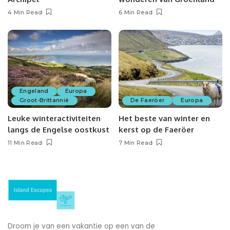
4 Min Read
6 Min Read
Engeland
Europa
Groot-Brittannië
De Faeröer
Europa
Leuke winteractiviteiten
Het beste van winter en
langs de Engelse oostkust
kerst op de Faeröer
11 Min Read
7 Min Read
Droom je van een vakantie op een van de