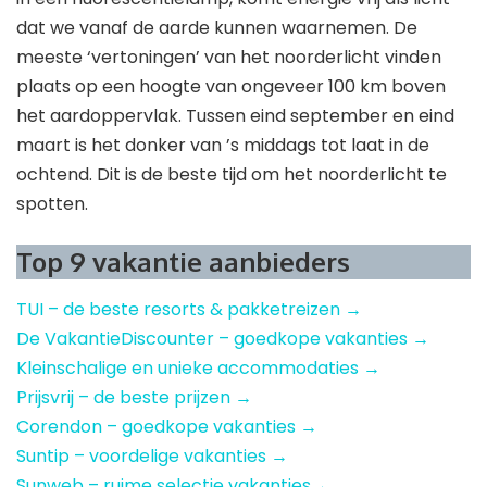
dat we vanaf de aarde kunnen waarnemen. De
meeste ‘vertoningen’ van het noorderlicht vinden
plaats op een hoogte van ongeveer 100 km boven
het aardoppervlak. Tussen eind september en eind
maart is het donker van ’s middags tot laat in de
ochtend. Dit is de beste tijd om het noorderlicht te
spotten.
Top 9 vakantie aanbieders
TUI – de beste resorts & pakketreizen →
De VakantieDiscounter – goedkope vakanties →
Kleinschalige en unieke accommodaties →
Prijsvrij – de beste prijzen →
Corendon – goedkope vakanties →
Suntip – voordelige vakanties →
Sunweb – ruime selectie vakanties→