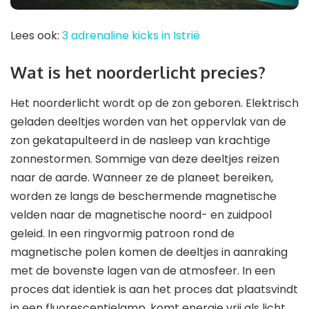
Lees ook:
3 adrenaline kicks in Istrië
Wat is het noorderlicht precies?
Het noorderlicht wordt op de zon geboren. Elektrisch
geladen deeltjes worden van het oppervlak van de
zon gekatapulteerd in de nasleep van krachtige
zonnestormen. Sommige van deze deeltjes reizen
naar de aarde. Wanneer ze de planeet bereiken,
worden ze langs de beschermende magnetische
velden naar de magnetische noord- en zuidpool
geleid. In een ringvormig patroon rond de
magnetische polen komen de deeltjes in aanraking
met de bovenste lagen van de atmosfeer. In een
proces dat identiek is aan het proces dat plaatsvindt
in een fluorescentielamp, komt energie vrij als licht