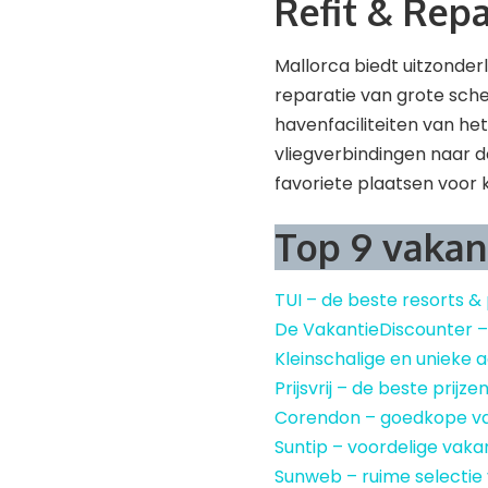
Refit & Repa
Mallorca biedt uitzonde
reparatie van grote sche
havenfaciliteiten van he
vliegverbindingen naar d
favoriete plaatsen voor k
Top 9 vakan
TUI – de beste resorts &
De VakantieDiscounter 
Kleinschalige en uniek
Prijsvrij – de beste prijze
Corendon – goedkope v
Suntip – voordelige vaka
Sunweb – ruime selectie