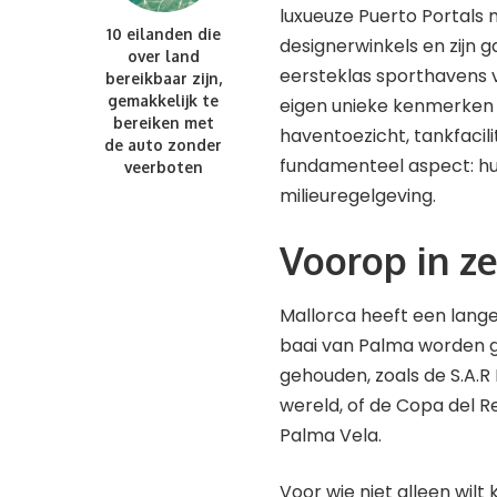
luxueuze Puerto Portals m
10 eilanden die
designerwinkels en zijn 
over land
eersteklas sporthavens va
bereikbaar zijn,
gemakkelijk te
eigen unieke kenmerken i
bereiken met
haventoezicht, tankfacili
de auto zonder
fundamenteel aspect: hu
veerboten
milieuregelgeving.
Voorop in ze
Mallorca heeft een lange 
baai van Palma worden 
gehouden, zoals de S.A.R
wereld, of de Copa del Re
Palma Vela.
Voor wie niet alleen wilt k