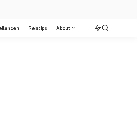
eilanden
Reistips
About