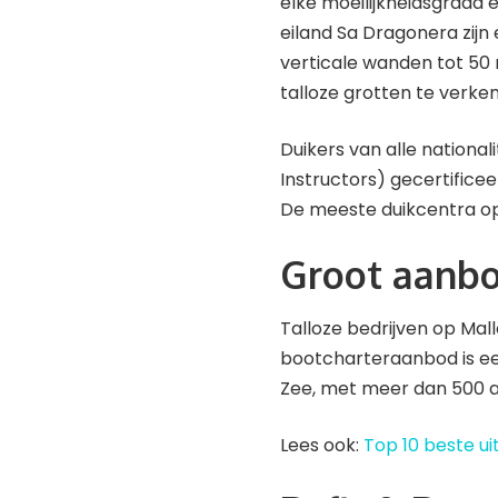
elke moeilijkheidsgraad
eiland Sa Dragonera zijn
verticale wanden tot 50
talloze grotten te verke
Duikers van alle national
Instructors) gecertificee
De meeste duikcentra op 
Groot aanbo
Talloze bedrijven op Mal
bootcharteraanbod is een
Zee, met meer dan 500 
Lees ook:
Top 10 beste ui