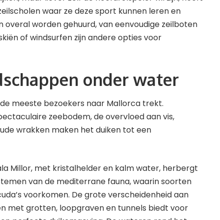
 zeilscholen waar ze deze sport kunnen leren en
 overal worden gehuurd, van eenvoudige zeilboten
kiën of windsurfen zijn andere opties voor
dschappen onder water
ie de meeste bezoekers naar Mallorca trekt.
spectaculaire zeebodem, de overvloed aan vis,
oude wrakken maken het duiken tot een
la Millor, met kristalhelder en kalm water, herbergt
ystemen van de mediterrane fauna, waarin soorten
cuda’s voorkomen. De grote verscheidenheid aan
met grotten, loopgraven en tunnels biedt voor