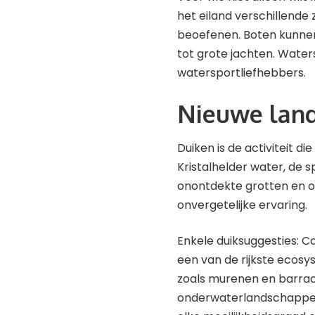
het eiland verschillende
beoefenen. Boten kunnen
tot grote jachten. Waters
watersportliefhebbers.
Nieuwe lan
Duiken is de activiteit d
Kristalhelder water, de 
onontdekte grotten en 
onvergetelijke ervaring.
Enkele duiksuggesties: Ca
een van de rijkste ecos
zoals murenen en barra
onderwaterlandschappen 