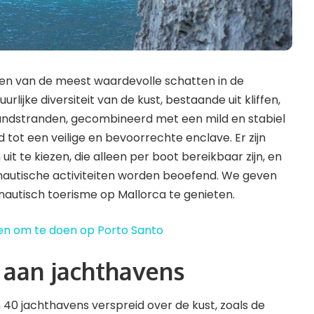
een van de meest waardevolle schatten in de
rlijke diversiteit van de kust, bestaande uit kliffen,
zandstranden, gecombineerd met een mild en stabiel
 tot een veilige en bevoorrechte enclave. Er zijn
it te kiezen, die alleen per boot bereikbaar zijn, en
 nautische activiteiten worden beoefend. We geven
 nautisch toerisme op Mallorca te genieten.
gen om te doen op Porto Santo
 aan jachthavens
40 jachthavens verspreid over de kust, zoals de