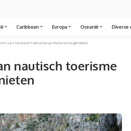
ië
Caribbean
Europa
Oceanië
Diverse 
n om van nautisch toerisme op Mallorca te genieten
an nautisch toerisme
nieten