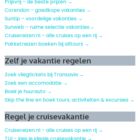
Prijsvrij – de beste prijzen →
Corendon – goedkope vakanties →
Suntip – voordelige vakanties →
Sunweb – ruime selectie vakanties→
Cruisereizen.nl – alle cruises op een rij →
Pakketreizen boeken bij alltours →
Zelf je vakantie regelen
Zoek vliegtickets bij Transavia →
Zoek een accomodatie →
Boek je huurauto →
Skip the line en boek tours, activiteiten & excursies →
Regel je cruisevakantie
Cruisereizen.nl – alle cruises op een rij →
TUI – kies je ideale cruisevakantie →