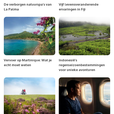
De verborgen natuurspa’s van
Vijf levensveranderende
La Palma
ervaringen in Fiji
Vervoer op Martinique: Wat je
Indonesië’s
echt moet weten
regenseizoenbestemmingen
voor unieke avonturen