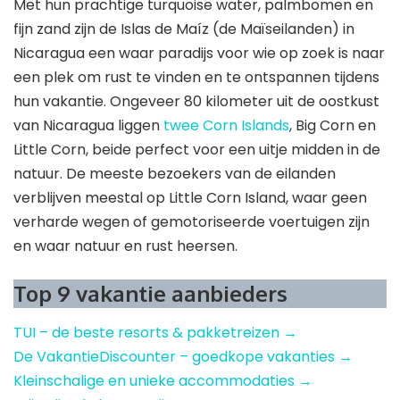
Met hun prachtige turquoise water, palmbomen en
fijn zand zijn de Islas de Maíz (de Maïseilanden) in
Nicaragua een waar paradijs voor wie op zoek is naar
een plek om rust te vinden en te ontspannen tijdens
hun vakantie. Ongeveer 80 kilometer uit de oostkust
van Nicaragua liggen
twee Corn Islands
, Big Corn en
Little Corn, beide perfect voor een uitje midden in de
natuur. De meeste bezoekers van de eilanden
verblijven meestal op Little Corn Island, waar geen
verharde wegen of gemotoriseerde voertuigen zijn
en waar natuur en rust heersen.
Top 9 vakantie aanbieders
TUI – de beste resorts & pakketreizen →
De VakantieDiscounter – goedkope vakanties →
Kleinschalige en unieke accommodaties →