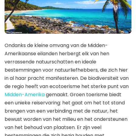
Ondanks de kleine omvang van de Midden-
Amerikaanse eilanden herbergt elk van hen
verrassende natuurschatten en ideale
bestemmingen voor natuurliefhebbers, die zich hier
in al haar pracht manifesteren. De biodiversiteit van
de regio heeft van ecotoerisme het sterke punt van
Midden-Amerika
gemaakt. Groen toerisme biedt
een unieke reiservaring: het gaat om het tot stand
brengen van een verbinding met de natuur, het
bewust worden van het milieu en het ondersteunen
van het behoud van plaatsen. Er zijn veel
bestemmingen die zich bezig houden met