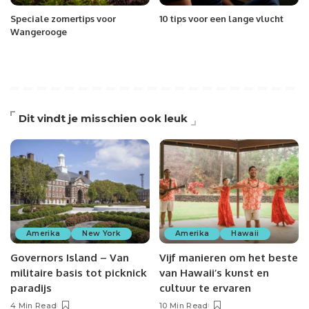
Speciale zomertips voor
10 tips voor een lange vlucht
Wangerooge
Dit vindt je misschien ook leuk
Amerika
New York
Amerika
Hawaii
Governors Island – Van
Vijf manieren om het beste
militaire basis tot picknick
van Hawaii’s kunst en
paradijs
cultuur te ervaren
4 Min Read
10 Min Read