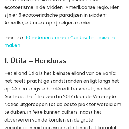
ecotoerisme in de Midden-Amerikaanse regio. Hier
zijn er 5 ecotoeristische paradijzen in Midden-
Amerika, elk uniek op zijn eigen manier.
Lees ook:
10 redenen om een Caribische cruise te
maken
1. Útila – Honduras
Het eiland Útila is het kleinste eiland van de Bahía;
het heeft prachtige zandstranden en ligt langs het
op één na langste barrièrerif ter wereld, na het
Australische. Útila werd in 2017 door de Verenigde
Naties uitgeroepen tot de beste plek ter wereld om
te duiken. In feite kunnen duikers, naast het
observeren van de koralen en de grote
verscheidenheid aan vissen die langs het koraalrif