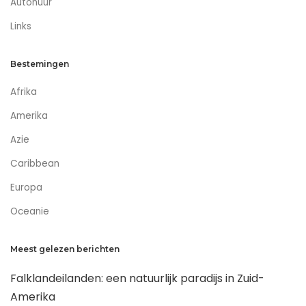
Autohuur
Links
Bestemingen
Afrika
Amerika
Azie
Caribbean
Europa
Oceanie
Meest gelezen berichten
Falklandeilanden: een natuurlijk paradijs in Zuid-
Amerika