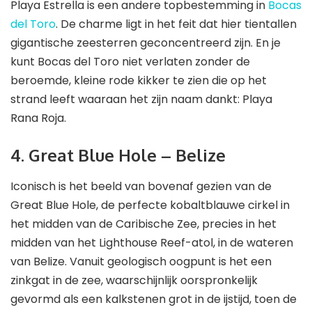
Playa Estrella is een andere topbestemming in
Bocas
del Toro
. De charme ligt in het feit dat hier tientallen
gigantische zeesterren geconcentreerd zijn. En je
kunt Bocas del Toro niet verlaten zonder de
beroemde, kleine rode kikker te zien die op het
strand leeft waaraan het zijn naam dankt: Playa
Rana Roja.
4. Great Blue Hole – Belize
Iconisch is het beeld van bovenaf gezien van de
Great Blue Hole, de perfecte kobaltblauwe cirkel in
het midden van de Caribische Zee, precies in het
midden van het Lighthouse Reef-atol, in de wateren
van Belize. Vanuit geologisch oogpunt is het een
zinkgat in de zee, waarschijnlijk oorspronkelijk
gevormd als een kalkstenen grot in de ijstijd, toen de