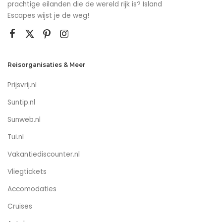
prachtige eilanden die de wereld rijk is? Island
Escapes wijst je de weg!
Reisorganisaties & Meer
Prijsvrij.nl
Suntip.nl
Sunweb.nl
Tui.nl
Vakantiediscounter.nl
Vliegtickets
Accomodaties
Cruises