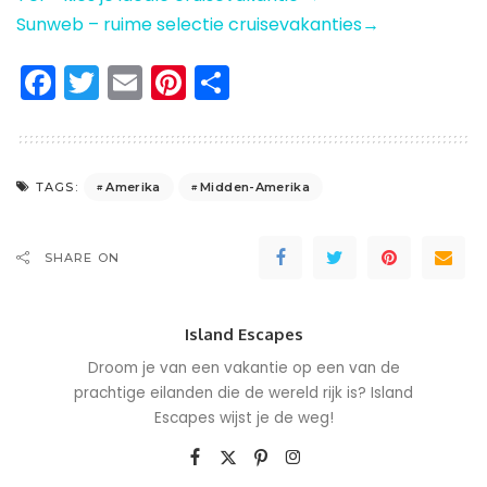
Sunweb – ruime selectie cruisevakanties→
Facebook
Twitter
Email
Pinterest
Delen
Amerika
Midden-Amerika
TAGS:
SHARE ON
Island Escapes
Droom je van een vakantie op een van de
prachtige eilanden die de wereld rijk is? Island
Escapes wijst je de weg!