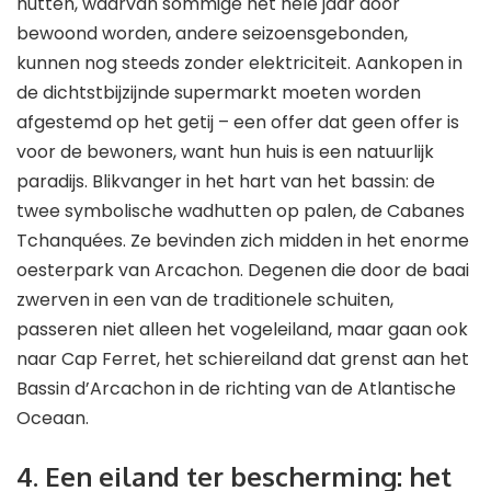
hutten, waarvan sommige het hele jaar door
bewoond worden, andere seizoensgebonden,
kunnen nog steeds zonder elektriciteit. Aankopen in
de dichtstbijzijnde supermarkt moeten worden
afgestemd op het getij – een offer dat geen offer is
voor de bewoners, want hun huis is een natuurlijk
paradijs. Blikvanger in het hart van het bassin: de
twee symbolische wadhutten op palen, de Cabanes
Tchanquées. Ze bevinden zich midden in het enorme
oesterpark van Arcachon. Degenen die door de baai
zwerven in een van de traditionele schuiten,
passeren niet alleen het vogeleiland, maar gaan ook
naar Cap Ferret, het schiereiland dat grenst aan het
Bassin d’Arcachon in de richting van de Atlantische
Oceaan.
4. Een eiland ter bescherming: het