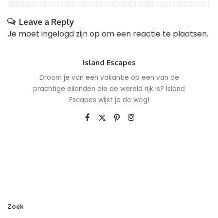
Leave a Reply
Je moet
ingelogd zijn op
om een reactie te plaatsen.
Island Escapes
Droom je van een vakantie op een van de
prachtige eilanden die de wereld rijk is? Island
Escapes wijst je de weg!
Zoek