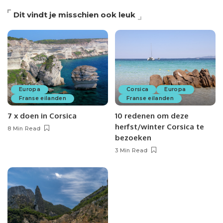
Dit vindt je misschien ook leuk
Europa
Corsica
Europa
Franse eilanden
Franse eilanden
7 x doen in Corsica
10 redenen om deze
herfst/winter Corsica te
8 Min Read
bezoeken
3 Min Read