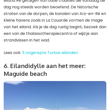
eiland Ré getuigen van oude tradities die vandaag de
dag nog steeds worden beoefend. De historische
straten van de dorpen, de kanalen van Ars-en-Ré en
kleine havens zoals in La Couarde vormen de magie
van het eiland. Als je de dag rustig begint, bezoek dan
een van de thalassotherapiecentra of wijd je aan
strandvissen in het wad.
Lees ook:
5 ongerepte Turkse eilanden
6. Eilandidylle aan het meer: ​​
Maguide beach