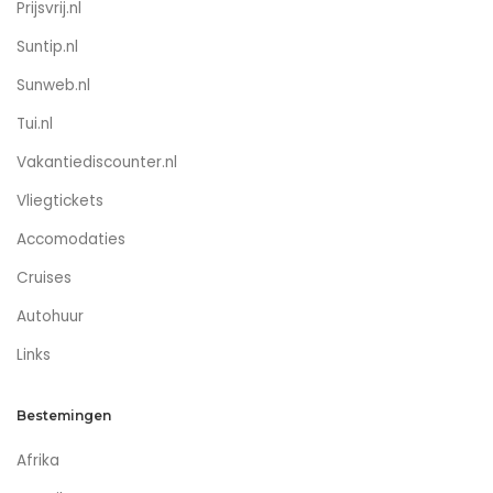
Prijsvrij.nl
Suntip.nl
Sunweb.nl
Tui.nl
Vakantiediscounter.nl
Vliegtickets
Accomodaties
Cruises
Autohuur
Links
Bestemingen
Afrika