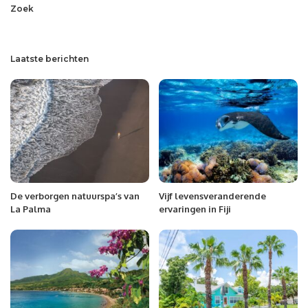
Zoek
Laatste berichten
De verborgen natuurspa’s van
Vijf levensveranderende
La Palma
ervaringen in Fiji