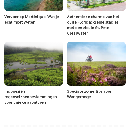
Vervoer op Martinique: Wat je
Authentieke charme van het
echt moet weten
oude Florida: kleine stadjes
met een ziel in St. Pete-
Clearwater
Indonesië’s
Speciale zomertips voor
regenseizoenbestemmingen
Wangerooge
voor unieke avonturen