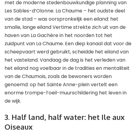
met de moderne stedenbouwkundige planning van
Les Sables-d’Olonne. La Chaume – het oudste deel
van de stad – was oorspronkelijk een eiland: het
smalle, lange eiland Vertime strekte zich uit van de
haven van La Gachère in het noorden tot het
zuidpunt van La Chaume. Een diep kanaal dat voor de
scheepvaart werd gebruikt, scheidde het eiland van
het vasteland. Vandaag de dag is het verleden van
het eiland nog voelbaar in de tradities en mentaliteit
van de Chaumois, zoals de bewoners worden
genoemd: op het Sainte Anne-plein vertelt een
enorme trompe-l’oeil-muurschildering het leven in
de wijk.
3. Half land, half water: het Ile aux
Oiseaux