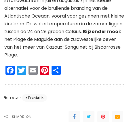
strandwachten in juli en augustus zijn het ideale
alternatief voor de brullende branding van de
Atlantische Oceaan, vooral voor gezinnen met kleine
kinderen. De watertemperaturen in de zomer liggen
tussen de 24 en 28 graden Celsius.
Bijzonder mooi:
het Plage de Maguide aan de zuidwestelijke oever
van het meer van Cazaux-Sanguinet bij Biscarrosse
Plage.
Facebook
Twitter
Email
Pinterest
Delen
Frankrijk
TAGS:
SHARE ON