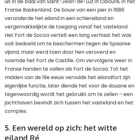
uit in de baai van Saint-Jean-de-Luz in Ciboure, in het
Franse Baskenland. De bouw van een pier in 1686
veranderde het eiland in een schiereiland en
vergemakkelijkte de toegang vanaf het vasteland.
Het Fort de Socoa vertelt een lang verhaal: het was
ooit bedoeld om te beschermen tegen de Spaanse
vijand, maar werd toen door hen veroverd en
noemde het Fort de Castille. Om vervolgens weer in
Franse handen te vallen als Fort de Socoa. Tot het
midden van de 19e eeuw vervulde het eilandfort zijn
eigenlijke functie, later diende het voor de douane en
tegenwoordig wordt het gebruikt om te zeilen – een
jachthaven bevindt zich tussen het vasteland en het
complex.
5. Een wereld op zich: het witte
eiland Ré