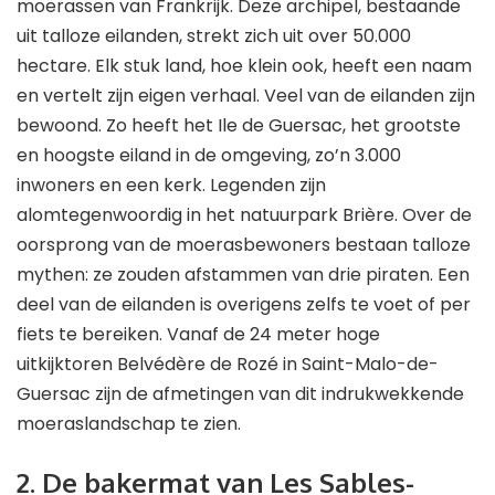
moerassen van Frankrijk. Deze archipel, bestaande
uit talloze eilanden, strekt zich uit over 50.000
hectare. Elk stuk land, hoe klein ook, heeft een naam
en vertelt zijn eigen verhaal. Veel van de eilanden zijn
bewoond. Zo heeft het Ile de Guersac, het grootste
en hoogste eiland in de omgeving, zo’n 3.000
inwoners en een kerk. Legenden zijn
alomtegenwoordig in het natuurpark Brière. Over de
oorsprong van de moerasbewoners bestaan ​​talloze
mythen: ze zouden afstammen van drie piraten. Een
deel van de eilanden is overigens zelfs te voet of per
fiets te bereiken. Vanaf de 24 meter hoge
uitkijktoren Belvédère de Rozé in Saint-Malo-de-
Guersac zijn de afmetingen van dit indrukwekkende
moeraslandschap te zien.
2. De bakermat van Les Sables-