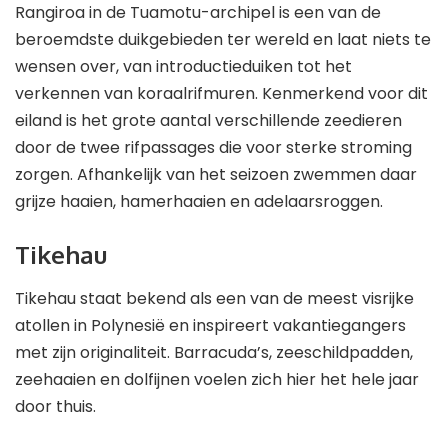
Rangiroa in de Tuamotu-archipel is een van de
beroemdste duikgebieden ter wereld en laat niets te
wensen over, van introductieduiken tot het
verkennen van koraalrifmuren. Kenmerkend voor dit
eiland is het grote aantal verschillende zeedieren
door de twee rifpassages die voor sterke stroming
zorgen. Afhankelijk van het seizoen zwemmen daar
grijze haaien, hamerhaaien en adelaarsroggen.
Tikehau
Tikehau staat bekend als een van de meest visrijke
atollen in Polynesië en inspireert vakantiegangers
met zijn originaliteit. Barracuda’s, zeeschildpadden,
zeehaaien en dolfijnen voelen zich hier het hele jaar
door thuis.