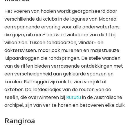
Het voeren van haaien wordt georganiseerd door
verschillende duikclubs in de lagunes van Moorea:
een spannende ervaring voor alle onderwaterfans
die grijze, citroen- en zwartvinhaaien van dichtbij
willen zien. Tussen tandbaarzen, vlinder- en
doktersvissen, maar ook murenen en majestueuze
luipaardroggen die rondspringen. De steile wanden
van de riffen bieden verrassende ontdekkingen met
een verscheidenheid aan gekleurde sponzen en
koralen. Bultruggen zijn ook te zien van juli tot
oktober. De liefdesliedjes van de reuzen van de
zeeën, die overwinteren bij
Rurutu
in de Australische
archipel, zijn van ver te horen en betoveren elke duik.
Rangiroa