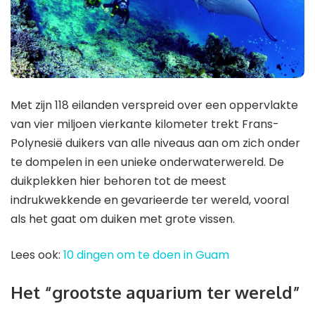
Met zijn 118 eilanden verspreid over een oppervlakte
van vier miljoen vierkante kilometer trekt Frans-
Polynesië duikers van alle niveaus aan om zich onder
te dompelen in een unieke onderwaterwereld. De
duikplekken hier behoren tot de meest
indrukwekkende en gevarieerde ter wereld, vooral
als het gaat om duiken met grote vissen.
Lees ook:
10 dingen om te doen in Guam
Het “grootste aquarium ter wereld”