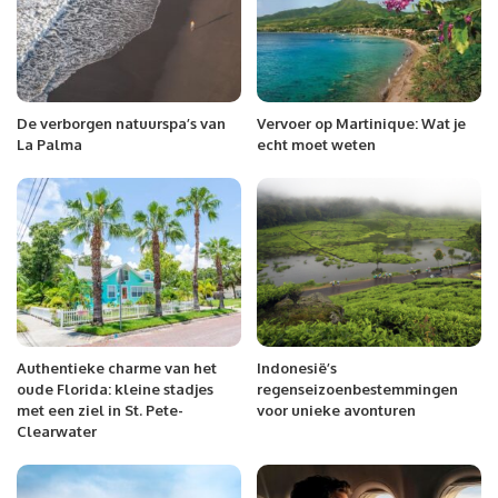
De verborgen natuurspa’s van
Vervoer op Martinique: Wat je
La Palma
echt moet weten
Authentieke charme van het
Indonesië’s
oude Florida: kleine stadjes
regenseizoenbestemmingen
met een ziel in St. Pete-
voor unieke avonturen
Clearwater