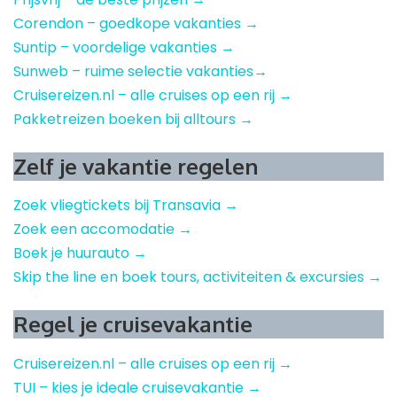
Corendon – goedkope vakanties →
Suntip – voordelige vakanties →
Sunweb – ruime selectie vakanties→
Cruisereizen.nl – alle cruises op een rij →
Pakketreizen boeken bij alltours →
Zelf je vakantie regelen
Zoek vliegtickets bij Transavia →
Zoek een accomodatie →
Boek je huurauto →
Skip the line en boek tours, activiteiten & excursies →
Regel je cruisevakantie
Cruisereizen.nl – alle cruises op een rij →
TUI – kies je ideale cruisevakantie →