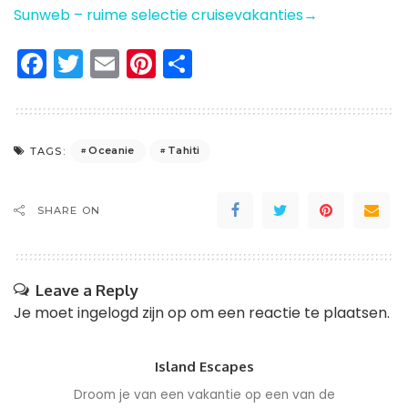
Sunweb – ruime selectie cruisevakanties→
Facebook
Twitter
Email
Pinterest
Delen
Oceanie
Tahiti
TAGS:
SHARE ON
Leave a Reply
Je moet
ingelogd zijn op
om een reactie te plaatsen.
Island Escapes
Droom je van een vakantie op een van de