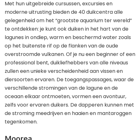
Met hun uitgebreide cursussen, excursies en
moderne uitrusting bieden de 40 duikcentra alle
gelegenheid om het “grootste aquarium ter wereld”
te ontdekken: je kunt ook duiken in het hart van de
lagunes in ondiep, warm en beschermd water zoals
op het buitenste rif op de flanken van de oude
overstroomde vulkanen. Of je nu een beginner of een
professional bent, duikliefhebbers van alle niveaus
zullen een unieke verscheidenheid aan vissen en
diersoorten ervaren. De toegangspassages, waar de
verschillende stromingen van de lagune en de
oceaan elkaar ontmoeten, vormen een avontuur,
zelfs voor ervaren duikers. De dapperen kunnen met
de stroming meedrijven en haaien en mantaroggen
tegenkomen.
Moorea