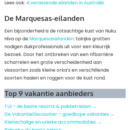
Lees ook:
4 verassende eilanden in Australië
De Marquesas-eilanden
Een bijzonderheid is de rotsachtige kust van Nuku
Hiva op de
Marquesaseilanden
: talrijke grotten
nodigen duikprofessionals uit voor een kleurrijk
bezoek. Door het ontbreken van een rifbarrière
scharrelen een grote verscheidenheid aan
vissoorten zoals kleine orka’s en verschillende
soorten haaien en roggen voor de kust rond.
Top 9 vakantie aanbieders
TUI – de beste resorts & pakketreizen →
De VakantieDiscounter – goedkope vakanties →
Kleinschalige en unieke accommodaties →
Prijsvrij – de beste prijzen →