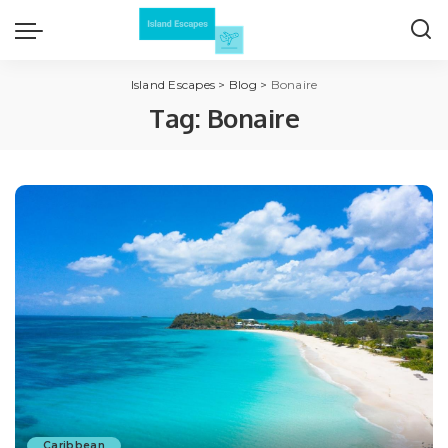
Island Escapes
>
Blog
>
Bonaire
Tag:
Bonaire
Caribbean