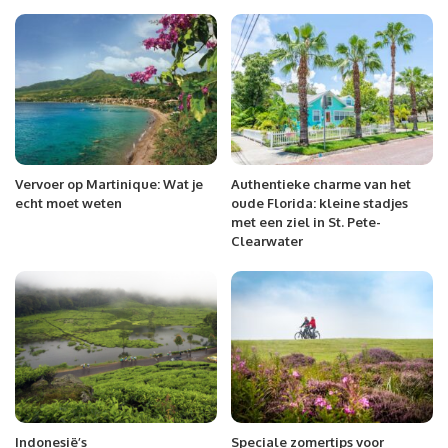
Vervoer op Martinique: Wat je
Authentieke charme van het
echt moet weten
oude Florida: kleine stadjes
met een ziel in St. Pete-
Clearwater
Indonesië’s
Speciale zomertips voor