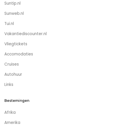
Suntip.nl
Sunweb.nl
Tui.nl
Vakantiediscounter.nl
Vliegtickets
Accomodaties
Cruises
Autohuur
Links
Bestemingen
Afrika
Amerika