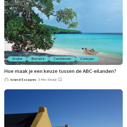
Aruba
Bonaire
Caribbean
Curaçao
Hoe maak je een keuze tussen de ABC-eilanden?
Island Escapes
3 Min Read