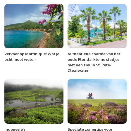
Vervoer op Martinique: Wat je
Authentieke charme van het
echt moet weten
oude Florida: kleine stadjes
met een ziel in St. Pete-
Clearwater
Indonesië’s
Speciale zomertips voor