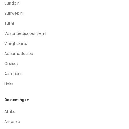
Suntip.nl
Sunweb.nl
Tui.nl
Vakantiediscounter.nl
Vliegtickets
Accomodaties
Cruises
Autohuur
Links
Bestemingen
Afrika
Amerika