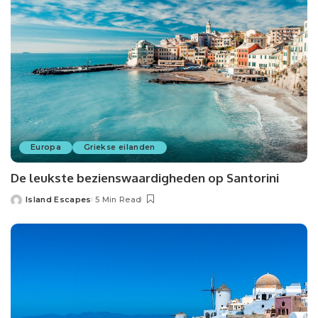
Europa
Griekse eilanden
De leukste bezienswaardigheden op Santorini
Island Escapes
5 Min Read