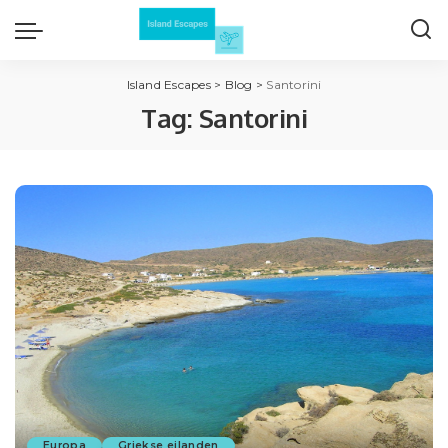
Island Escapes
>
Blog
>
Santorini
Tag:
Santorini
Europa
Griekse eilanden