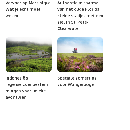
Vervoer op Martinique:
Authentieke charme
Wat je echt moet
van het oude Florida:
weten
kleine stadjes met een
ziel in St. Pete-
Clearwater
Indonesië’s
Speciale zomertips
regenseizoenbestem
voor Wangerooge
mingen voor unieke
avonturen