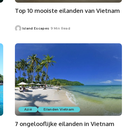
Top 10 mooiste eilanden van Vietnam
Island Escapes
9 Min Read
Azië
Eilanden Vietnam
7 ongelooflijke eilanden in Vietnam