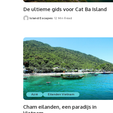
De ultieme gids voor Cat Ba Island
Island Escapes
12 Min Read
Azië
Eilanden Vietnam
Cham eilanden, een paradijs in
Vietnam