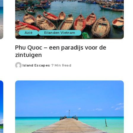
Azië
Eilanden Vietnam
Phu Quoc – een paradijs voor de
zintuigen
Island Escapes
7 Min Read