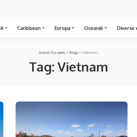
ië
Caribbean
Europa
Oceanië
Diverse 
Island Escapes
>
Blog
>
Vietnam
Tag:
Vietnam