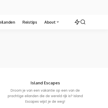
eilanden
Reistips
About
Island Escapes
Droom je van een vakantie op een van de
prachtige eilanden die de wereld rijk is? Island
Escapes wijst je de weg!