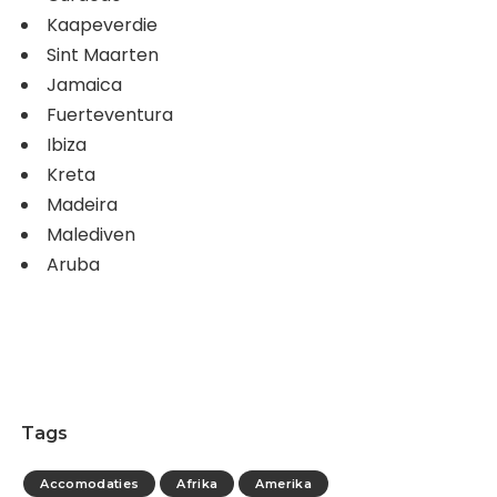
Kaapeverdie
Sint Maarten
Jamaica
Fuerteventura
Ibiza
Kreta
Madeira
Malediven
Aruba
Tags
Accomodaties
Afrika
Amerika