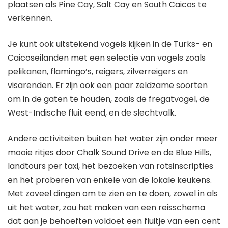
plaatsen als Pine Cay, Salt Cay en South Caicos te
verkennen.
Je kunt ook uitstekend vogels kijken in de Turks- en
Caicoseilanden met een selectie van vogels zoals
pelikanen, flamingo’s, reigers, zilverreigers en
visarenden. Er zijn ook een paar zeldzame soorten
om in de gaten te houden, zoals de fregatvogel, de
West-Indische fluit eend, en de slechtvalk.
Andere activiteiten buiten het water zijn onder meer
mooie ritjes door Chalk Sound Drive en de Blue Hills,
landtours per taxi, het bezoeken van rotsinscripties
en het proberen van enkele van de lokale keukens.
Met zoveel dingen om te zien en te doen, zowel in als
uit het water, zou het maken van een reisschema
dat aan je behoeften voldoet een fluitje van een cent