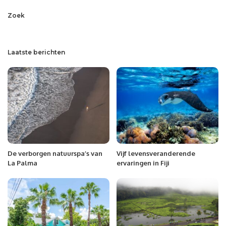
Zoek
Laatste berichten
De verborgen natuurspa’s van
Vijf levensveranderende
La Palma
ervaringen in Fiji