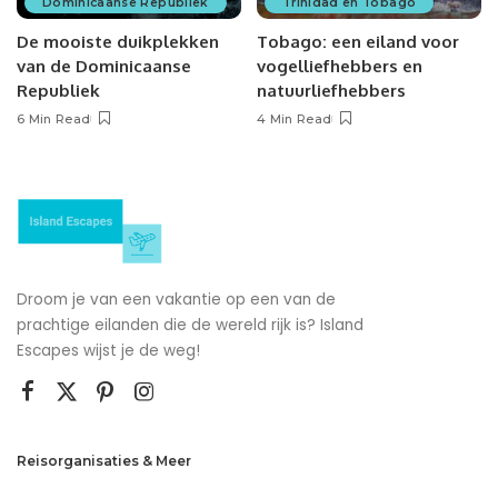
Dominicaanse Republiek
Trinidad en Tobago
De mooiste duikplekken
Tobago: een eiland voor
van de Dominicaanse
vogelliefhebbers en
Republiek
natuurliefhebbers
6 Min Read
4 Min Read
Droom je van een vakantie op een van de
prachtige eilanden die de wereld rijk is? Island
Escapes wijst je de weg!
Reisorganisaties & Meer