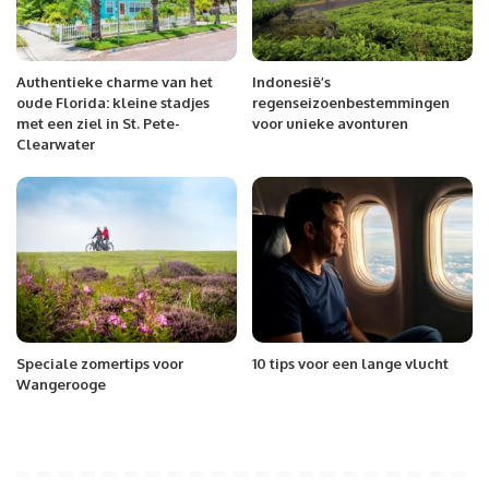
Authentieke charme van het
Indonesië’s
oude Florida: kleine stadjes
regenseizoenbestemmingen
met een ziel in St. Pete-
voor unieke avonturen
Clearwater
Speciale zomertips voor
10 tips voor een lange vlucht
Wangerooge