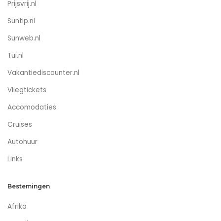
Prijsvrij.nl
Suntip.nl
Sunweb.nl
Tui.nl
Vakantiediscounter.nl
Vliegtickets
Accomodaties
Cruises
Autohuur
Links
Bestemingen
Afrika