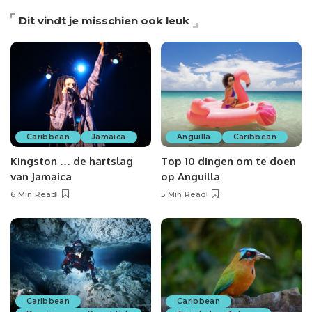
Dit vindt je misschien ook leuk
Caribbean
Jamaica
Anguilla
Caribbean
Kingston … de hartslag
Top 10 dingen om te doen
van Jamaica
op Anguilla
6 Min Read
5 Min Read
Caribbean
Caribbean