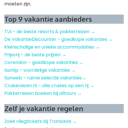
moeten zijn.
Top 9 vakantie aanbieders
TUI – de beste resorts & pakketreizen →
De VakantieDiscounter – goedkope vakanties →
Kleinschalige en unieke accommodaties →
Prijsvrij – de beste prijzen →
Corendon – goedkope vakanties →
Suntip – voordelige vakanties →
Sunweb – ruime selectie vakanties→
Cruisereizen.nl – alle cruises op een rij →
Pakketreizen boeken bij alltours →
Zelf je vakantie regelen
Zoek vliegtickets bij Transavia →