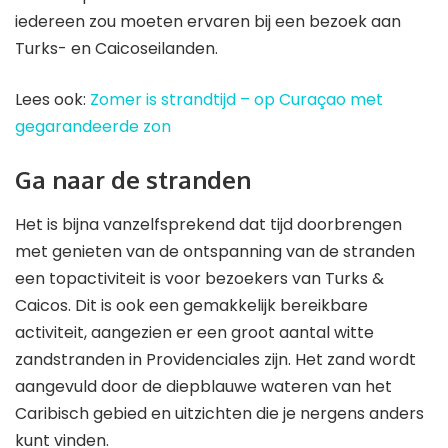
iedereen zou moeten ervaren bij een bezoek aan
Turks- en Caicoseilanden.
Lees ook:
Zomer is strandtijd – op Curaçao met
gegarandeerde zon
Ga naar de stranden
Het is bijna vanzelfsprekend dat tijd doorbrengen
met genieten van de ontspanning van de stranden
een topactiviteit is voor bezoekers van Turks &
Caicos. Dit is ook een gemakkelijk bereikbare
activiteit, aangezien er een groot aantal witte
zandstranden in Providenciales zijn. Het zand wordt
aangevuld door de diepblauwe wateren van het
Caribisch gebied en uitzichten die je nergens anders
kunt vinden.