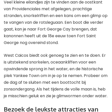
Veel kleine eilandjes zijn te vinden aan de oostkant
van Providenciales met afgelegen, prachtige
stranden, snorkelriffen en een kans om een ​​glimp op
te vangen van de rotsleguaan. Een boot die verder
gaat, kan je naar Fort George Cay brengen, dat
kanonnen heeft uit de 18e eeuw toen Fort Saint
George nog overeind stond.
West Caicos biedt ook genoeg te zien en te doen. Er
is uitstekend snorkelen, oceaankliffen voor een
opwindende sprong in het water, en de historische
plek Yankee Town om in je op te nemen. Probeer om
de dag af te sluiten met een boottocht bij
zonsondergang. Als het tijdens de volle maan is, heb
je misschien geluk en zie je glimwormen onder water.
Bezoek de leukste attracties van