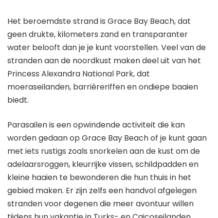
Het beroemdste strand is Grace Bay Beach, dat
geen drukte, kilometers zand en transparanter
water belooft dan je je kunt voorstellen. Veel van de
stranden aan de noordkust maken deel uit van het
Princess Alexandra National Park, dat
moeraseilanden, barrièreriffen en ondiepe baaien
biedt.
Parasailen is een opwindende activiteit die kan
worden gedaan op Grace Bay Beach of je kunt gaan
met iets rustigs zoals snorkelen aan de kust om de
adelaarsroggen, kleurrijke vissen, schildpadden en
kleine haaien te bewonderen die hun thuis in het
gebied maken. Er zijn zelfs een handvol afgelegen
stranden voor degenen die meer avontuur willen
tijdens hun vakantie in Turks- en Caicoseilanden.