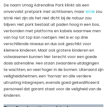
De naam Umag Adrenaline Park klinkt als een
onvervalst pretpark met achtbanen, maar
Istrië
zou
Istrië niet zijn als het niet dicht bij de natuur zou
blijven. Het park bestaat uit paden hoog in een bos,
verbonden met platforms en kabels waarmee men
van top tot top kan roetsjen. Het is er op drie
verschillende niveaus en dus ook geschikt voor
kleinere kinderen. Maar ook grotere kinderen en
volwassenen kunnen hier terecht voor een goede
dosis adrenaline. Hen staan zwaardere uitdagingen
te wachten, en veel hoger in de bomen. Uiteraard zijn
veiligheidshelmen, een ‘harnas’ en alle verdere
uitrusting inbegrepen, evenals goed gekwalificeerd
personeel dat garant staat voor de veilgheid van de
kinderen.