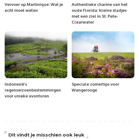
Vervoer op Martinique: Wat je
Authentieke charme van het
echt moet weten
oude Florida: kleine stadjes
met een ziel in St. Pete-
Clearwater
Indonesië’s
Speciale zomertips voor
regenseizoenbestemmingen
Wangerooge
voor unieke avonturen
Dit vindt je misschien ook leuk