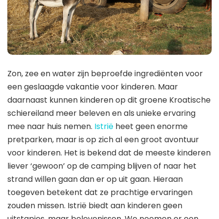
Zon, zee en water zijn beproefde ingrediënten voor
een geslaagde vakantie voor kinderen. Maar
daarnaast kunnen kinderen op dit groene Kroatische
schiereiland meer beleven en als unieke ervaring
mee naar huis nemen.
Istrië
heet geen enorme
pretparken, maar is op zich al een groot avontuur
voor kinderen. Het is bekend dat de meeste kinderen
liever ‘gewoon’ op de camping blijven of naar het
strand willen gaan dan er op uit gaan. Hieraan
toegeven betekent dat ze prachtige ervaringen
zouden missen. Istrië biedt aan kinderen geen
uitstapjes, maar belevenissen. We noemen er een