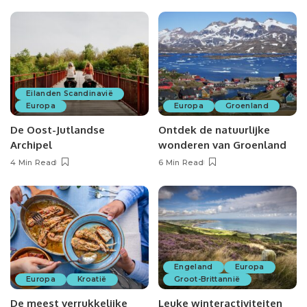
Eilanden Scandinavië
Europa
Europa
Groenland
De Oost-Jutlandse
Ontdek de natuurlijke
Archipel
wonderen van Groenland
4 Min Read
6 Min Read
Engeland
Europa
Europa
Kroatië
Groot-Brittannië
De meest verrukkelijke
Leuke winteractiviteiten