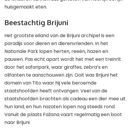
huisgemaakt eten.
Beestachtig Brijuni
Het grootste eiland van de Brijuni archipel is een
paradijs voor dieren en dierenvrienden. In het
Nationale Park lopen herten, reeën, hazen en
pauwen. Pas echt apart wordt het met een treinrit
door het safaripark, waar giraffes, zebra’s en
olifanten te aanschouwen zijn. Ooit was Brijuni het
domein van Tito waar hij vele beroemde
staatshoofden heeft ontvangen. Veel van de
staatshoofden brachten als cadeau een dier mee uit
hun land, en hun nazaten lopen nog steeds rond.
Vanuit de plaats Fažana vaart regelmatig een boot
naar Brijuni.