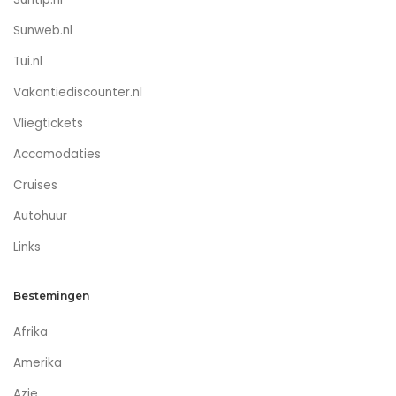
Sunweb.nl
Tui.nl
Vakantiediscounter.nl
Vliegtickets
Accomodaties
Cruises
Autohuur
Links
Bestemingen
Afrika
Amerika
Azie