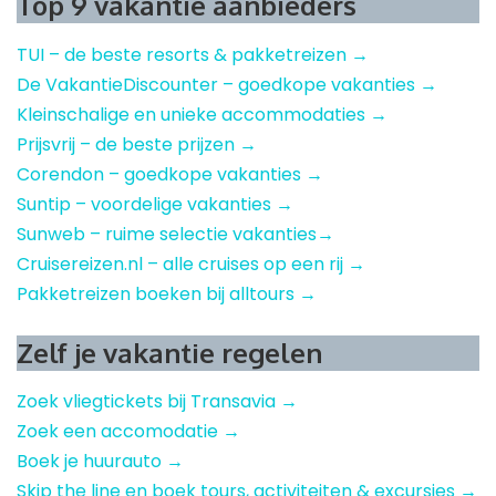
Top 9 vakantie aanbieders
TUI – de beste resorts & pakketreizen →
De VakantieDiscounter – goedkope vakanties →
Kleinschalige en unieke accommodaties →
Prijsvrij – de beste prijzen →
Corendon – goedkope vakanties →
Suntip – voordelige vakanties →
Sunweb – ruime selectie vakanties→
Cruisereizen.nl – alle cruises op een rij →
Pakketreizen boeken bij alltours →
Zelf je vakantie regelen
Zoek vliegtickets bij Transavia →
Zoek een accomodatie →
Boek je huurauto →
Skip the line en boek tours, activiteiten & excursies →