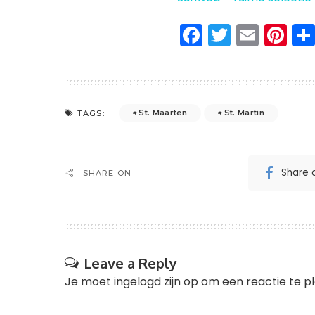
Facebook
Twitter
Emai
Pi
St. Maarten
St. Martin
TAGS:
Share 
SHARE ON
Leave a Reply
Je moet
ingelogd zijn op
om een reactie te pl