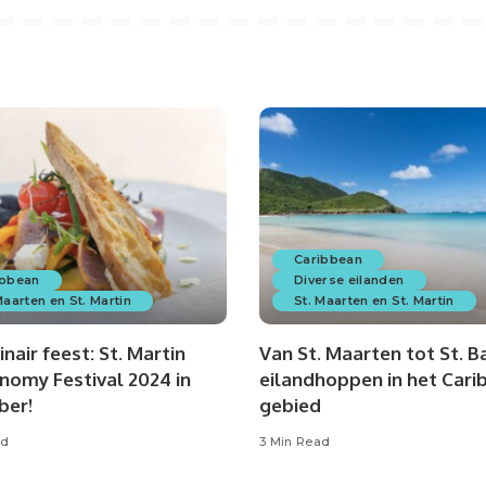
Caribbean
ibbean
Diverse eilanden
Maarten en St. Martin
St. Maarten en St. Martin
inair feest: St. Martin
Van St. Maarten tot St. Ba
nomy Festival 2024 in
eilandhoppen in het Cari
ber!
gebied
ad
3 Min Read