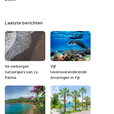
Laatste berichten
De verborgen
Vijf
natuurspa’s van La
levensveranderende
Palma
ervaringen in Fiji