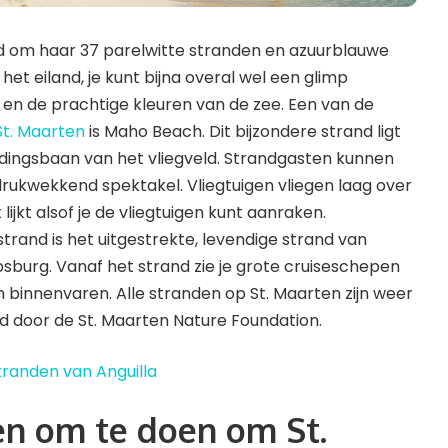
d om haar 37 parelwitte stranden en azuurblauwe
het eiland, je kunt bijna overal wel een glimp
en de prachtige kleuren van de zee. Een van de
St. Maarten
is Maho Beach. Dit bijzondere strand ligt
ndingsbaan van het vliegveld. Strandgasten kunnen
drukwekkend spektakel. Vliegtuigen vliegen laag over
lijkt alsof je de vliegtuigen kunt aanraken.
rand is het uitgestrekte, levendige strand van
ipsburg. Vanaf het strand zie je grote cruiseschepen
 binnenvaren. Alle stranden op St. Maarten zijn weer
rd door de St. Maarten Nature Foundation.
tranden van Anguilla
en om te doen om St.