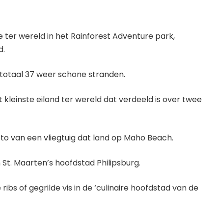
ine ter wereld in het Rainforest Adventure park,
d.
n totaal 37 weer schone stranden.
 kleinste eiland ter wereld dat verdeeld is over twee
to van een vliegtuig dat land op Maho Beach.
n St. Maarten’s hoofdstad Philipsburg.
ribs of gegrilde vis in de ‘culinaire hoofdstad van de