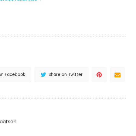
l
nterest
Delen
on Facebook
Share on Twitter
aatsen.