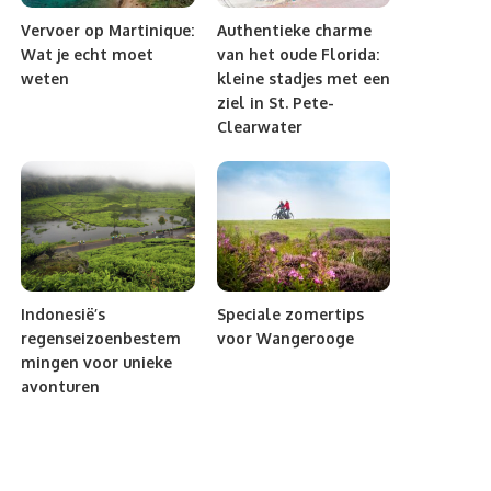
Vervoer op Martinique:
Authentieke charme
Wat je echt moet
van het oude Florida:
weten
kleine stadjes met een
ziel in St. Pete-
Clearwater
Indonesië’s
Speciale zomertips
regenseizoenbestem
voor Wangerooge
mingen voor unieke
avonturen