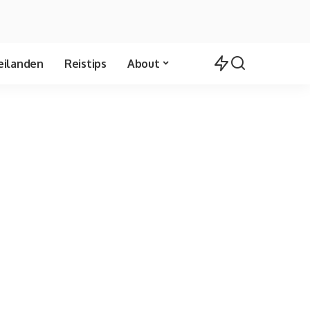
eilanden
Reistips
About