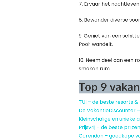
7. Ervaar het nachtleven
8. Bewonder diverse soor
9. Geniet van een schitter
Pool’ wandelt.
10. Neem deel aan een ro
smaken rum.
Top 9 vakan
TUI – de beste resorts &
De VakantieDiscounter 
Kleinschalige en uniek
Prijsvrij – de beste prijze
Corendon – goedkope v