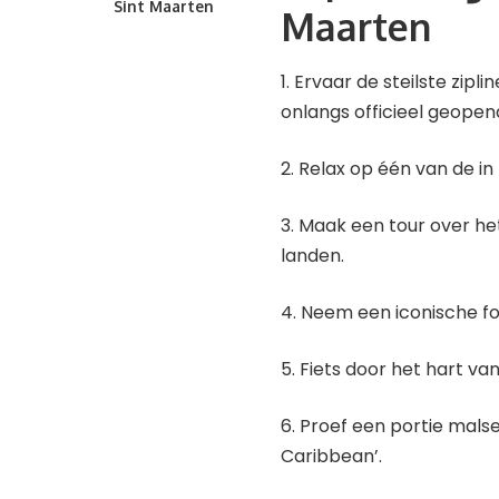
Sint Maarten
Maarten
1. Ervaar de steilste zipl
onlangs officieel geopen
2. Relax op één van de i
3. Maak een tour over het
landen.
4. Neem een iconische fo
5. Fiets door het hart va
6. Proef een portie malse 
Caribbean’.