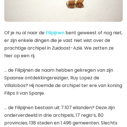
Of je nu al naar de
Filipijnen
bent geweest of nog niet,
er zijn enkele dingen die je vast niet wist over de
prachtige archipel in Zuidoost-Azië. We zetten ze
hier op een rij.
… de Filipijnen de naam hebben gekregen van zijn
Spaanse ontdekkingsreiziger, Ruy Lopez de
Villalobos? Hij noemde de archipel ter ere van koning
Filips II van Spanje.
… de Filipijnen bestaan ​​uit 7.107 eilanden? Deze zijn
onderverdeeld in drie archipels, 17 regio’s, 80
provincies, 138 steden en 1.496 gemeenten. Slechts