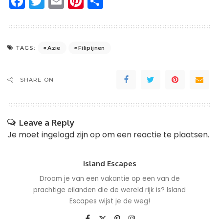
Facebook
Twitter
Email
Pinterest
Delen
Azie
Filipijnen
TAGS:
SHARE ON
Leave a Reply
Je moet
ingelogd zijn op
om een reactie te plaatsen.
Island Escapes
Droom je van een vakantie op een van de
prachtige eilanden die de wereld rijk is? Island
Escapes wijst je de weg!