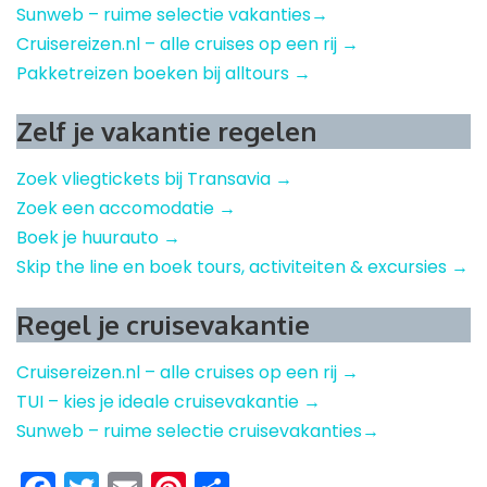
Sunweb – ruime selectie vakanties→
Cruisereizen.nl – alle cruises op een rij →
Pakketreizen boeken bij alltours →
Zelf je vakantie regelen
Zoek vliegtickets bij Transavia →
Zoek een accomodatie →
Boek je huurauto →
Skip the line en boek tours, activiteiten & excursies →
Regel je cruisevakantie
Cruisereizen.nl – alle cruises op een rij →
TUI – kies je ideale cruisevakantie →
Sunweb – ruime selectie cruisevakanties→