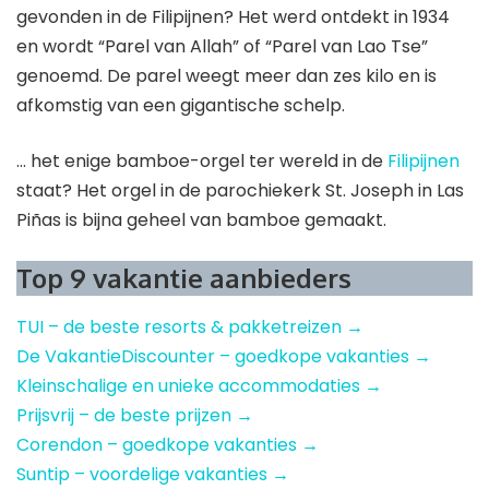
gevonden in de Filipijnen? Het werd ontdekt in 1934
en wordt “Parel van Allah” of “Parel van Lao Tse”
genoemd. De parel weegt meer dan zes kilo en is
afkomstig van een gigantische schelp.
… het enige bamboe-orgel ter wereld in de
Filipijnen
staat? Het orgel in de parochiekerk St. Joseph in Las
Piñas is bijna geheel van bamboe gemaakt.
Top 9 vakantie aanbieders
TUI – de beste resorts & pakketreizen →
De VakantieDiscounter – goedkope vakanties →
Kleinschalige en unieke accommodaties →
Prijsvrij – de beste prijzen →
Corendon – goedkope vakanties →
Suntip – voordelige vakanties →