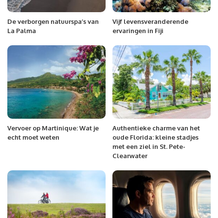
De verborgen natuurspa’s van
Vijf levensveranderende
La Palma
ervaringen in Fiji
Vervoer op Martinique: Wat je
Authentieke charme van het
echt moet weten
oude Florida: kleine stadjes
met een ziel in St. Pete-
Clearwater