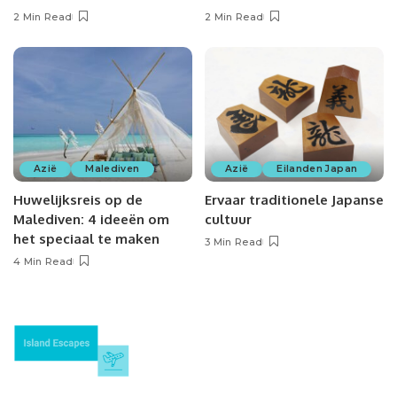
2 Min Read
2 Min Read
Azië
Malediven
Azië
Eilanden Japan
Huwelijksreis op de
Ervaar traditionele Japanse
Malediven: 4 ideeën om
cultuur
het speciaal te maken
3 Min Read
4 Min Read