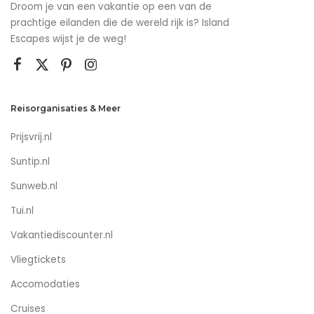
Droom je van een vakantie op een van de
prachtige eilanden die de wereld rijk is? Island
Escapes wijst je de weg!
Reisorganisaties & Meer
Prijsvrij.nl
Suntip.nl
Sunweb.nl
Tui.nl
Vakantiediscounter.nl
Vliegtickets
Accomodaties
Cruises