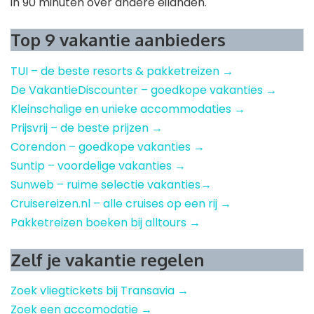
in 90 minuten over andere eilanden.
Top 9 vakantie aanbieders
TUI – de beste resorts & pakketreizen →
De VakantieDiscounter – goedkope vakanties →
Kleinschalige en unieke accommodaties →
Prijsvrij – de beste prijzen →
Corendon – goedkope vakanties →
Suntip – voordelige vakanties →
Sunweb – ruime selectie vakanties→
Cruisereizen.nl – alle cruises op een rij →
Pakketreizen boeken bij alltours →
Zelf je vakantie regelen
Zoek vliegtickets bij Transavia →
Zoek een accomodatie →