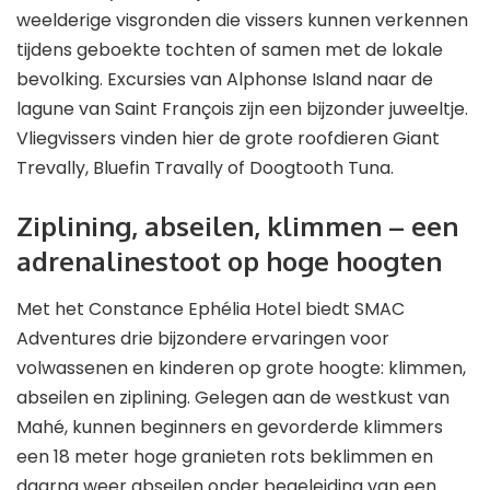
weelderige visgronden die vissers kunnen verkennen
tijdens geboekte tochten of samen met de lokale
bevolking. Excursies van Alphonse Island naar de
lagune van Saint François zijn een bijzonder juweeltje.
Vliegvissers vinden hier de grote roofdieren Giant
Trevally, Bluefin Travally of Doogtooth Tuna.
Ziplining, abseilen, klimmen – een
adrenalinestoot op hoge hoogten
Met het Constance Ephélia Hotel biedt SMAC
Adventures drie bijzondere ervaringen voor
volwassenen en kinderen op grote hoogte: klimmen,
abseilen en ziplining. Gelegen aan de westkust van
Mahé, kunnen beginners en gevorderde klimmers
een 18 meter hoge granieten rots beklimmen en
daarna weer abseilen onder begeleiding van een