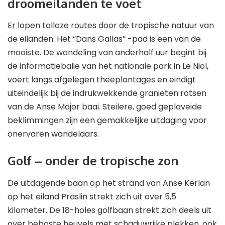
droomeilanden te voet
Er lopen talloze routes door de tropische natuur van
de eilanden. Het “Dans Gallas” -pad is een van de
mooiste. De wandeling van anderhalf uur begint bij
de informatiebalie van het nationale park in Le Niol,
voert langs afgelegen theeplantages en eindigt
uiteindelijk bij de indrukwekkende granieten rotsen
van de Anse Major baai. Steilere, goed geplaveide
beklimmingen zijn een gemakkelijke uitdaging voor
onervaren wandelaars.
Golf – onder de tropische zon
De uitdagende baan op het strand van Anse Kerlan
op het eiland Praslin strekt zich uit over 5,5
kilometer. De 18-holes golfbaan strekt zich deels uit
over beboste heuvels met schaduwrijke plekken, ook