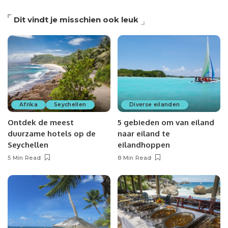
Dit vindt je misschien ook leuk
Afrika
Seychellen
Diverse eilanden
Ontdek de meest
5 gebieden om van eiland
duurzame hotels op de
naar eiland te
Seychellen
eilandhoppen
5 Min Read
8 Min Read