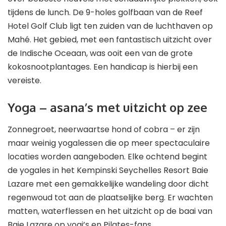
tijdens de lunch. De 9-holes golfbaan van de Reef
Hotel Golf Club ligt ten zuiden van de luchthaven op
Mahé. Het gebied, met een fantastisch uitzicht over
de Indische Oceaan, was ooit een van de grote
kokosnootplantages. Een handicap is hierbij een
vereiste.
Yoga – asana’s met uitzicht op zee
Zonnegroet, neerwaartse hond of cobra – er zijn
maar weinig yogalessen die op meer spectaculaire
locaties worden aangeboden. Elke ochtend begint
de yogales in het Kempinski Seychelles Resort Baie
Lazare met een gemakkelijke wandeling door dicht
regenwoud tot aan de plaatselijke berg. Er wachten
matten, waterflessen en het uitzicht op de baai van
Baie Lazare op yogi’s en Pilates-fans.