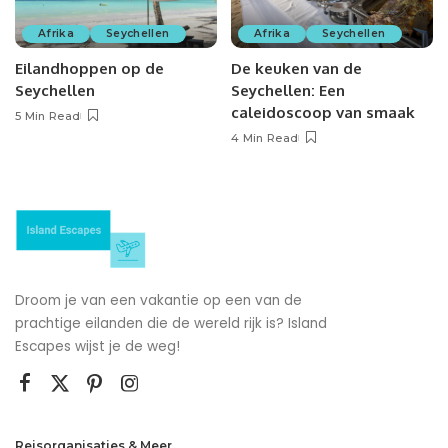
Afrika
Seychellen
Afrika
Seychellen
Eilandhoppen op de
De keuken van de
Seychellen
Seychellen: Een
caleidoscoop van smaak
5 Min Read
4 Min Read
Droom je van een vakantie op een van de
prachtige eilanden die de wereld rijk is? Island
Escapes wijst je de weg!
Reisorganisaties & Meer