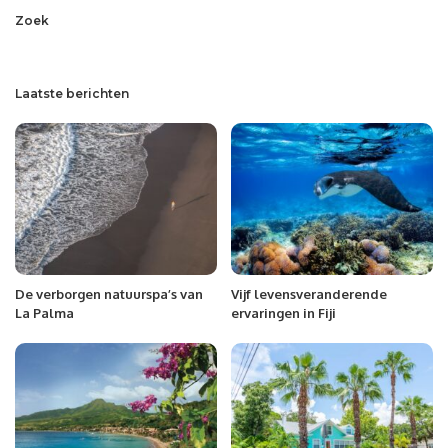
Zoek
Laatste berichten
De verborgen natuurspa’s van
Vijf levensveranderende
La Palma
ervaringen in Fiji