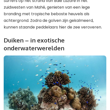
Surfers op het strand van Baie Lazare in het
zuidwesten van Mahé, genieten van een lege
branding met tropische beboste heuvels als
achtergrond. Zodra de golven zijn gekalmeerd,
kunnen staande peddelaars hier de zee veroveren.
Duiken – in exotische
onderwaterwerelden