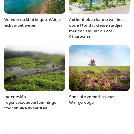
Vervoer op Martinique: Wat je
Authentieke charme van het
echt moet weten
oude Florida: kleine stadjes
met een ziel in St. Pete-
Clearwater
Indonesië’s
Speciale zomertips voor
regenseizoenbestemmingen
Wangerooge
voor unieke avonturen