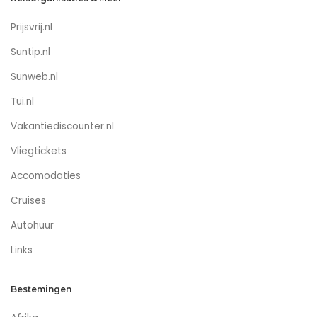
Prijsvrij.nl
Suntip.nl
Sunweb.nl
Tui.nl
Vakantiediscounter.nl
Vliegtickets
Accomodaties
Cruises
Autohuur
Links
Bestemingen