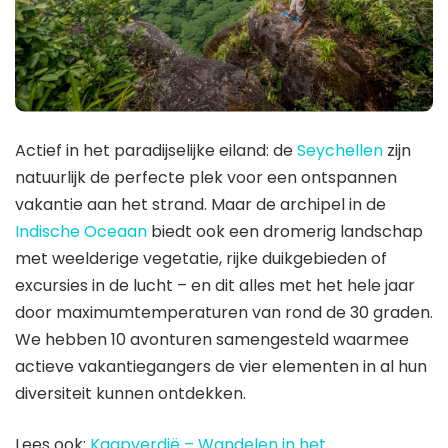
Actief in het paradijselijke eiland: de
Seychellen
zijn
natuurlijk de perfecte plek voor een ontspannen
vakantie aan het strand. Maar de archipel in de
Indische Oceaan
biedt ook een dromerig landschap
met weelderige vegetatie, rijke duikgebieden of
excursies in de lucht – en dit alles met het hele jaar
door maximumtemperaturen van rond de 30 graden.
We hebben 10 avonturen samengesteld waarmee
actieve vakantiegangers de vier elementen in al hun
diversiteit kunnen ontdekken.
Lees ook:
Kaapverdië – Wandelen in het