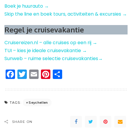
Boek je huurauto →
Skip the line en boek tours, activiteiten & excursies →
Regel je cruisevakantie
Cruisereizen.nl – alle cruises op een rij →
TUI – kies je ideale cruisevakantie →
Sunweb – ruime selectie cruisevakanties→
Facebook
Twitter
Email
Pinterest
Delen
Seychellen
TAGS:
SHARE ON