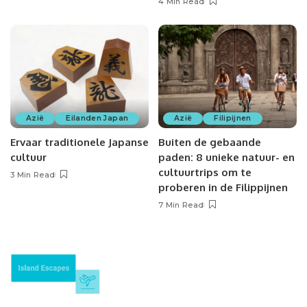
4 Min Read
Azië
Eilanden Japan
Azië
Filipijnen
Ervaar traditionele Japanse
Buiten de gebaande
cultuur
paden: 8 unieke natuur- en
cultuurtrips om te
3 Min Read
proberen in de Filippijnen
7 Min Read