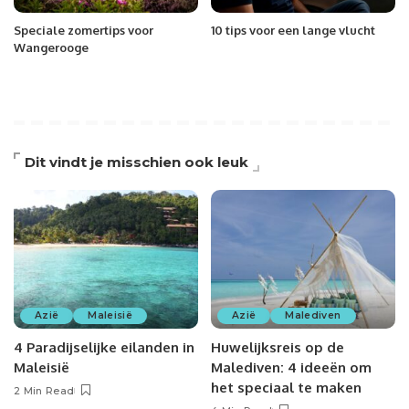
Speciale zomertips voor
10 tips voor een lange vlucht
Wangerooge
Dit vindt je misschien ook leuk
Azië
Maleisië
Azië
Malediven
4 Paradijselijke eilanden in
Huwelijksreis op de
Maleisië
Malediven: 4 ideeën om
het speciaal te maken
2 Min Read