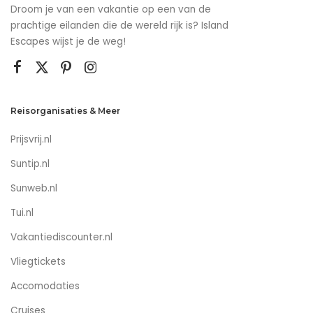
Droom je van een vakantie op een van de
prachtige eilanden die de wereld rijk is? Island
Escapes wijst je de weg!
Reisorganisaties & Meer
Prijsvrij.nl
Suntip.nl
Sunweb.nl
Tui.nl
Vakantiediscounter.nl
Vliegtickets
Accomodaties
Cruises