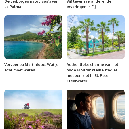
De verborgen natuurspa’s van
Vijf levensveranderende
La Palma
ervaringen in Fiji
Vervoer op Martinique: Wat je
Authentieke charme van het
echt moet weten
oude Florida: kleine stadjes
met een ziel in St. Pete-
Clearwater