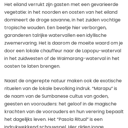
Het eiland verrukt zijn gasten met een gevarieerde
vegetatie: in het noorden en oosten van het eiland
domineert de droge savanne, in het zuiden vochtige
tropische wouden. Een beetje hier verborgen,
garanderen talrijke watervallen een idyllische
zwemervaring. Het is daarom de moeite waard om je
door een lokale chauffeur naar de Lapopu-waterval
in het zuidwesten of de Waimarang-waterval in het
oosten te laten brengen.
Naast de ongerepte natuur maken ook de exotische
rituelen van de lokale bevolking indruk. “Marapu” is
de naam van de Sumbanese cultus van goden,
geesten en voorouders: het geloof in de magische
krachten van de voorouders en hun verering bepaalt
het dagelijks leven. Het “Pasola Ritual” is een
indrukwekkend schouwspel. Hier rijden jonge