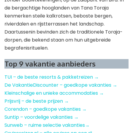
zonder bouwtekeningen, op de zuidpunt van Bira. In
de bergachtige hooglanden van Tana Toraja
kenmerken steile kalkrotsen, beboste bergen,
rivierdalen en rijstterrassen het landschap.
Daartussenin bevinden zich de traditionele Toraja-
dorpen, die bekend staan ​​om hun uitgebreide
begrafenisrituelen.
Top 9 vakantie aanbieders
TUI – de beste resorts & pakketreizen →
De VakantieDiscounter – goedkope vakanties →
Kleinschalige en unieke accommodaties →
Prijsvrij – de beste prijzen →
Corendon – goedkope vakanties →
Suntip – voordelige vakanties →
Sunweb – ruime selectie vakanties→