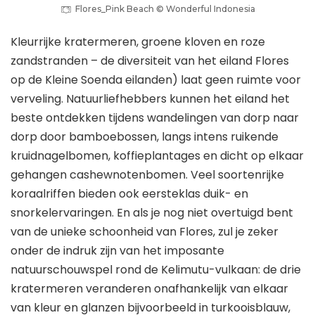
Flores_Pink Beach © Wonderful Indonesia
Kleurrijke kratermeren, groene kloven en roze
zandstranden – de diversiteit van het eiland Flores
op de Kleine Soenda eilanden) laat geen ruimte voor
verveling. Natuurliefhebbers kunnen het eiland het
beste ontdekken tijdens wandelingen van dorp naar
dorp door bamboebossen, langs intens ruikende
kruidnagelbomen, koffieplantages en dicht op elkaar
gehangen cashewnotenbomen. Veel soortenrijke
koraalriffen bieden ook eersteklas duik- en
snorkelervaringen. En als je nog niet overtuigd bent
van de unieke schoonheid van Flores, zul je zeker
onder de indruk zijn van het imposante
natuurschouwspel rond de Kelimutu-vulkaan: de drie
kratermeren veranderen onafhankelijk van elkaar
van kleur en glanzen bijvoorbeeld in turkooisblauw,