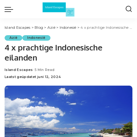
Island Escapes
>
Blog
>
Azië
>
Indonesië
>
4 x prachtige Indonesische eilanden
Azië
Indonesië
4 x prachtige Indonesische
eilanden
Island Escapes
5 Min Read
Posted
Laatst geüpdatet juni 12, 2024
by