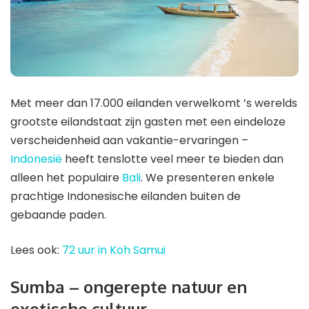
Met meer dan 17.000 eilanden verwelkomt ’s werelds
grootste eilandstaat zijn gasten met een eindeloze
verscheidenheid aan vakantie-ervaringen –
Indonesië
heeft tenslotte veel meer te bieden dan
alleen het populaire
Bali
. We presenteren enkele
prachtige Indonesische eilanden buiten de
gebaande paden.
Lees ook:
72 uur in Koh Samui
Sumba – ongerepte natuur en
exotische cultuur