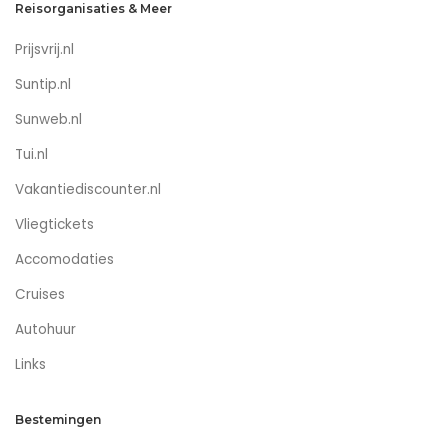
Reisorganisaties & Meer
Prijsvrij.nl
Suntip.nl
Sunweb.nl
Tui.nl
Vakantiediscounter.nl
Vliegtickets
Accomodaties
Cruises
Autohuur
Links
Bestemingen