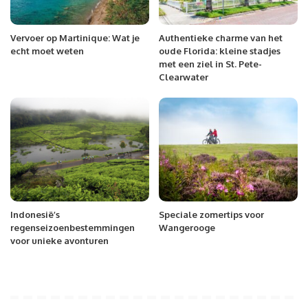
Vervoer op Martinique: Wat je
Authentieke charme van het
echt moet weten
oude Florida: kleine stadjes
met een ziel in St. Pete-
Clearwater
Indonesië’s
Speciale zomertips voor
regenseizoenbestemmingen
Wangerooge
voor unieke avonturen