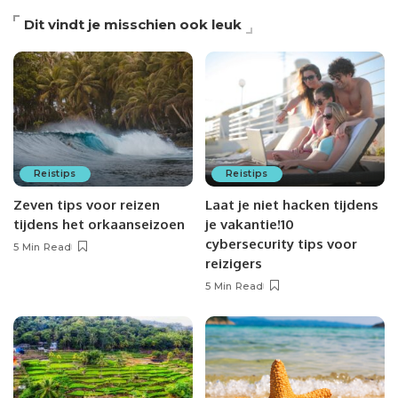
Dit vindt je misschien ook leuk
Reistips
Reistips
Zeven tips voor reizen
Laat je niet hacken tijdens
tijdens het orkaanseizoen
je vakantie!10
cybersecurity tips voor
5 Min Read
reizigers
5 Min Read