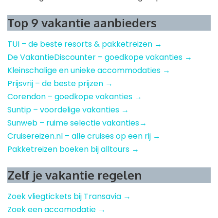
Top 9 vakantie aanbieders
TUI – de beste resorts & pakketreizen →
De VakantieDiscounter – goedkope vakanties →
Kleinschalige en unieke accommodaties →
Prijsvrij – de beste prijzen →
Corendon – goedkope vakanties →
Suntip – voordelige vakanties →
Sunweb – ruime selectie vakanties→
Cruisereizen.nl – alle cruises op een rij →
Pakketreizen boeken bij alltours →
Zelf je vakantie regelen
Zoek vliegtickets bij Transavia →
Zoek een accomodatie →