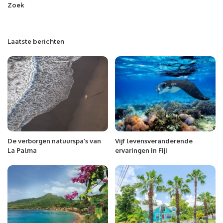
Zoek
Laatste berichten
De verborgen natuurspa’s van
Vijf levensveranderende
La Palma
ervaringen in Fiji