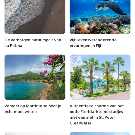
De verborgen natuurspa’s van
Vijf levensveranderende
La Palma
ervaringen in Fiji
Vervoer op Martinique: Wat je
Authentieke charme van het
echt moet weten
oude Florida: kleine stadjes
met een ziel in St. Pete-
Clearwater