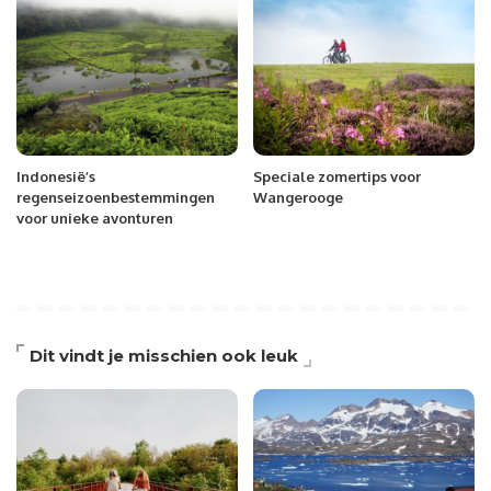
Indonesië’s
Speciale zomertips voor
regenseizoenbestemmingen
Wangerooge
voor unieke avonturen
Dit vindt je misschien ook leuk