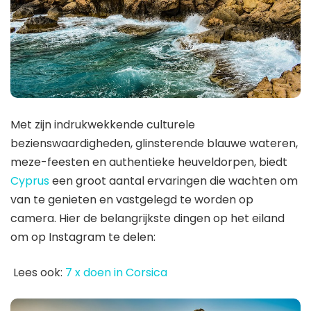
Met zijn indrukwekkende culturele
bezienswaardigheden, glinsterende blauwe wateren,
meze-feesten en authentieke heuveldorpen, biedt
Cyprus
een groot aantal ervaringen die wachten om
van te genieten en vastgelegd te worden op
camera. Hier de belangrijkste dingen op het eiland
om op Instagram te delen:
Lees ook:
7 x doen in Corsica