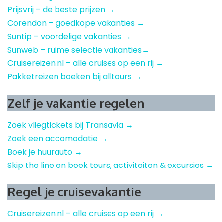
Prijsvrij – de beste prijzen →
Corendon – goedkope vakanties →
Suntip – voordelige vakanties →
Sunweb – ruime selectie vakanties→
Cruisereizen.nl – alle cruises op een rij →
Pakketreizen boeken bij alltours →
Zelf je vakantie regelen
Zoek vliegtickets bij Transavia →
Zoek een accomodatie →
Boek je huurauto →
Skip the line en boek tours, activiteiten & excursies →
Regel je cruisevakantie
Cruisereizen.nl – alle cruises op een rij →