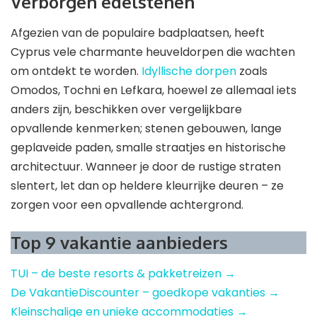
Verborgen edelstenen
Afgezien van de populaire badplaatsen, heeft
Cyprus vele charmante heuveldorpen die wachten
om ontdekt te worden.
Idyllische dorpen
zoals
Omodos, Tochni en Lefkara, hoewel ze allemaal iets
anders zijn, beschikken over vergelijkbare
opvallende kenmerken; stenen gebouwen, lange
geplaveide paden, smalle straatjes en historische
architectuur. Wanneer je door de rustige straten
slentert, let dan op heldere kleurrijke deuren – ze
zorgen voor een opvallende achtergrond.
Top 9 vakantie aanbieders
TUI – de beste resorts & pakketreizen →
De VakantieDiscounter – goedkope vakanties →
Kleinschalige en unieke accommodaties →