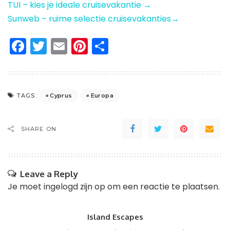
TUI – kies je ideale cruisevakantie →
Sunweb – ruime selectie cruisevakanties→
Facebook
Twitter
Email
Pinterest
Delen
Cyprus
Europa
TAGS:
SHARE ON
Leave a Reply
Je moet
ingelogd zijn op
om een reactie te plaatsen.
Island Escapes