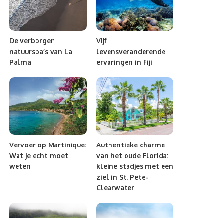
De verborgen
Vijf
natuurspa’s van La
levensveranderende
Palma
ervaringen in Fiji
Vervoer op Martinique:
Authentieke charme
Wat je echt moet
van het oude Florida:
weten
kleine stadjes met een
ziel in St. Pete-
Clearwater