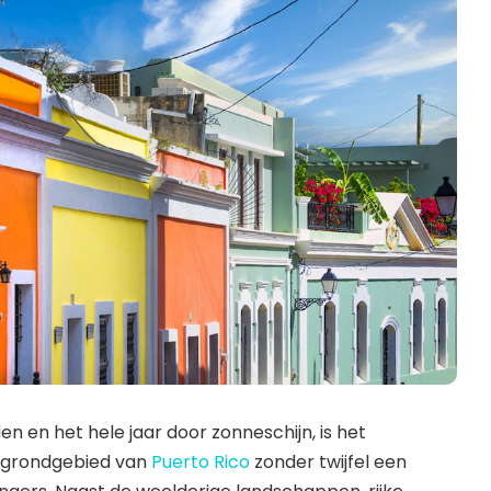
en en het hele jaar door zonneschijn, is het
 grondgebied van
Puerto Rico
zonder twijfel een