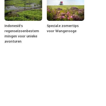
Indonesië’s
Speciale zomertips
regenseizoenbestem
voor Wangerooge
mingen voor unieke
avonturen