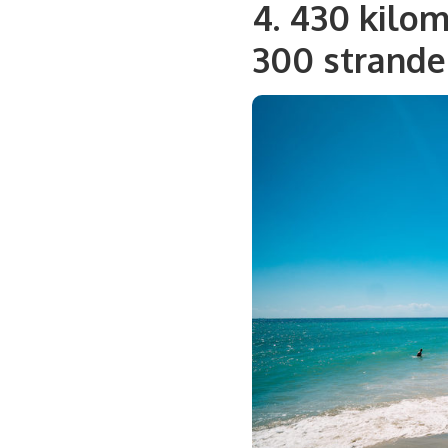
4. 430 kilo
300 strand