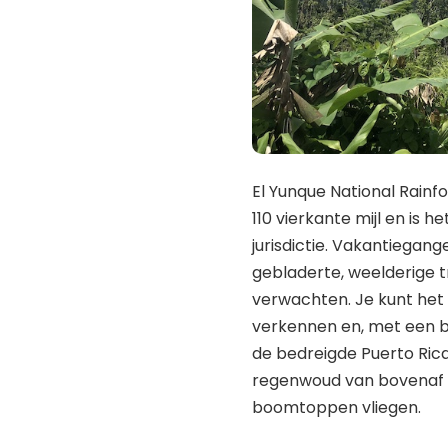
El Yunque National Rainfo
110 vierkante mijl en is
jurisdictie. Vakantiegan
gebladerte, weelderige tr
verwachten. Je kunt he
verkennen en, met een be
de bedreigde Puerto Rica
regenwoud van bovenaf wi
boomtoppen vliegen.