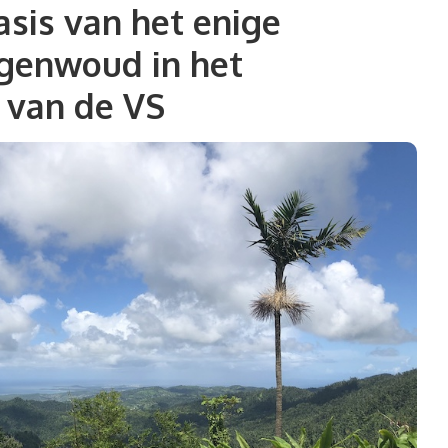
asis van het enige
egenwoud in het
 van de VS