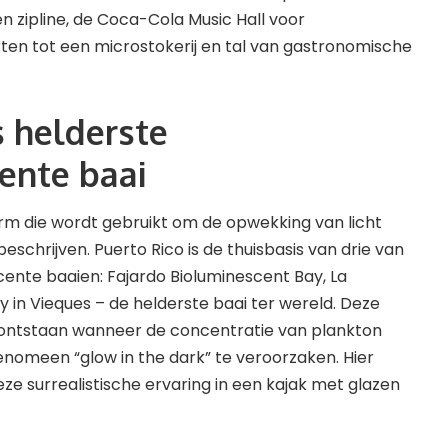
n zipline, de Coca-Cola Music Hall voor
n tot een microstokerij en tal van gastronomische
s helderste
ente baai
erm die wordt gebruikt om de opwekking van licht
schrijven. Puerto Rico is de thuisbasis van drie van
scente baaien: Fajardo Bioluminescent Bay, La
 in Vieques – de helderste baai ter wereld. Deze
tstaan ​​wanneer de concentratie van plankton
nomeen “glow in the dark” te veroorzaken. Hier
eze surrealistische ervaring in een kajak met glazen