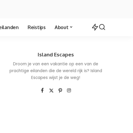
eilanden
Reistips
About
Island Escapes
Droom je van een vakantie op een van de
prachtige eilanden die de wereld rijk is? Island
Escapes wijst je de weg!