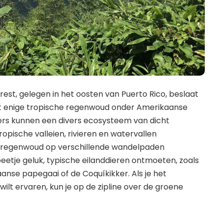
rest, gelegen in het oosten van Puerto Rico, beslaat
 het enige tropische regenwoud onder Amerikaanse
gers kunnen een divers ecosysteem van dicht
opische valleien, rivieren en watervallen
t regenwoud op verschillende wandelpaden
etje geluk, typische eilanddieren ontmoeten, zoals
anse papegaai of de Coquíkikker. Als je het
lt ervaren, kun je op de zipline over de groene