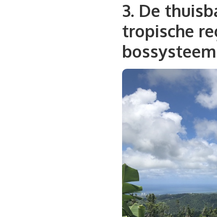
3. De thuisb
tropische r
bossysteem