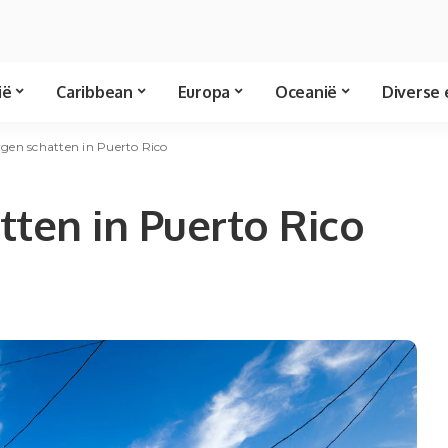
ië
Caribbean
Europa
Oceanië
Diverse 
rgen schatten in Puerto Rico
tten in Puerto Rico