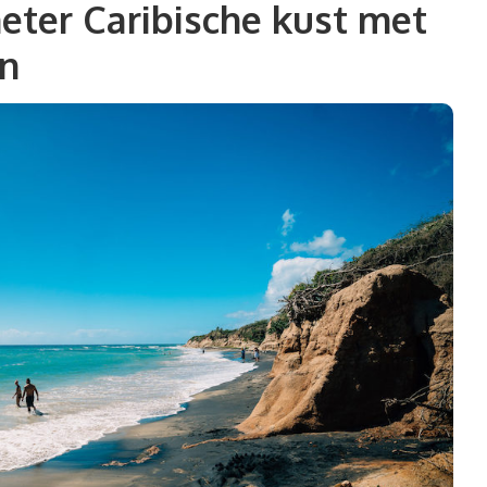
meter Caribische kust met
en