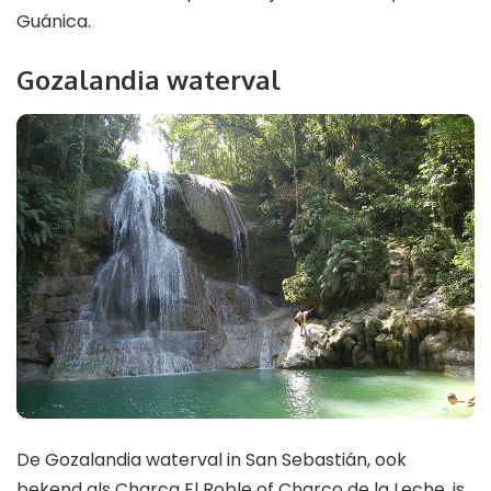
Guánica.
Gozalandia waterval
De Gozalandia waterval in San Sebastián, ook
bekend als Charca El Roble of Charco de la Leche, is