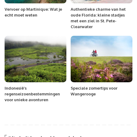
Vervoer op Martinique: Wat je
Authentieke charme van het
echt moet weten
oude Florida: kleine stadjes
met een ziel in St. Pete-
Clearwater
Indonesië’s
Speciale zomertips voor
regenseizoenbestemmingen
Wangerooge
voor unieke avonturen