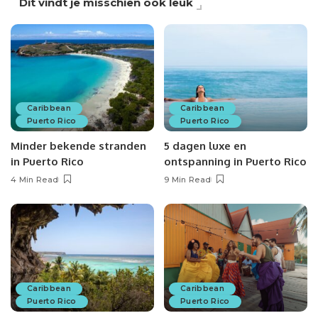
Dit vindt je misschien ook leuk
Caribbean
Caribbean
Puerto Rico
Puerto Rico
Minder bekende stranden
5 dagen luxe en
in Puerto Rico
ontspanning in Puerto Rico
4 Min Read
9 Min Read
Caribbean
Caribbean
Puerto Rico
Puerto Rico