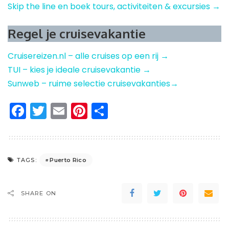
Skip the line en boek tours, activiteiten & excursies →
Regel je cruisevakantie
Cruisereizen.nl – alle cruises op een rij →
TUI – kies je ideale cruisevakantie →
Sunweb – ruime selectie cruisevakanties→
Facebook
Twitter
Email
Pinterest
Delen
Puerto Rico
TAGS:
SHARE ON