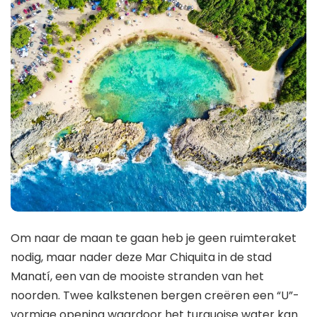
Om naar de maan te gaan heb je geen ruimteraket
nodig, maar nader deze Mar Chiquita in de stad
Manatí, een van de mooiste stranden van het
noorden. Twee kalkstenen bergen creëren een “U”-
vormige opening waardoor het turquoise water kan