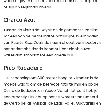
waarde geven het het voorrecht een uniek erfgoed
te zijn op regionaal niveau.
Charco Azul
Tussen de Sierra de Cayey en de gemeente Patillas
ligt een van de beroemdste natuurlijke zwembaden
van Puerto Rico. Zoals de naam al doet vermoeden, is
het onderscheidende kenmerk het diepblauwe
water dat uitnodigt tot een goede duik.
Pico Rodadero
De inspanning om 800 meter hoog te klimmen is de
moeite waard om de perfecte foto te maken op de
Cerro de Rodadero, in Yauco. Vanaf het punt heb je
een prachtig uitzicht op het stuwmeer van Luchetti,
de Cerro de las Avispas, de Lajas-vallei, Guayanilla en