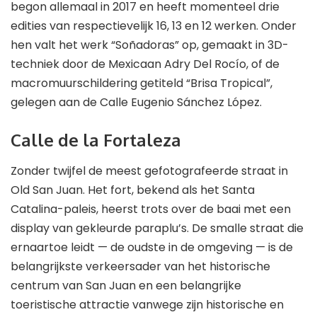
begon allemaal in 2017 en heeft momenteel drie
edities van respectievelijk 16, 13 en 12 werken. Onder
hen valt het werk “Soñadoras” op, gemaakt in 3D-
techniek door de Mexicaan Adry Del Rocío, of de
macromuurschildering getiteld “Brisa Tropical”,
gelegen aan de Calle Eugenio Sánchez López.
Calle de la Fortaleza
Zonder twijfel de meest gefotografeerde straat in
Old San Juan. Het fort, bekend als het Santa
Catalina-paleis, heerst trots over de baai met een
display van gekleurde paraplu’s. De smalle straat die
ernaartoe leidt — de oudste in de omgeving — is de
belangrijkste verkeersader van het historische
centrum van San Juan en een belangrijke
toeristische attractie vanwege zijn historische en