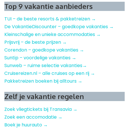
Top 9 vakantie aanbieders
TUI – de beste resorts & pakketreizen →
De VakantieDiscounter – goedkope vakanties →
Kleinschalige en unieke accommodaties →
Prijsvrij – de beste prijzen →
Corendon – goedkope vakanties →
Suntip – voordelige vakanties →
Sunweb – ruime selectie vakanties→
Cruisereizen.nl – alle cruises op een rij →
Pakketreizen boeken bij alltours →
Zelf je vakantie regelen
Zoek vliegtickets bij Transavia →
Zoek een accomodatie →
Boek je huurauto →