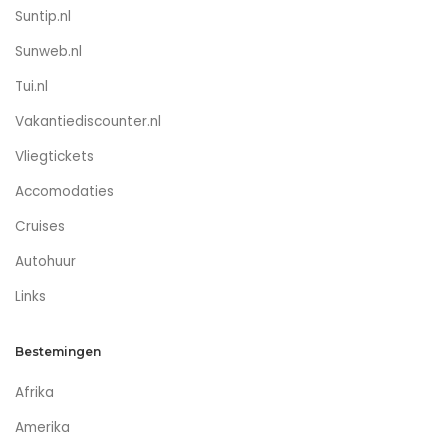
Suntip.nl
Sunweb.nl
Tui.nl
Vakantiediscounter.nl
Vliegtickets
Accomodaties
Cruises
Autohuur
Links
Bestemingen
Afrika
Amerika