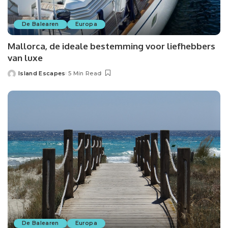
De Balearen
Europa
Mallorca, de ideale bestemming voor liefhebbers
van luxe
Island Escapes
5 Min Read
Posted
by
De Balearen
Europa