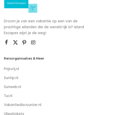
Droom je van een vakantie op een van de
prachtige eilanden die de wereld rijk is? Island
Escapes wijst je de weg!
Reisorganisaties & Meer
Prijsvrij.nl
Suntip.nl
Sunweb.nl
Tui.nl
Vakantiediscounter.nl
Vliegtickets