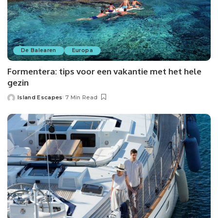
De Balearen
Europa
Formentera: tips voor een vakantie met het hele
gezin
Island Escapes
7 Min Read
Posted
by