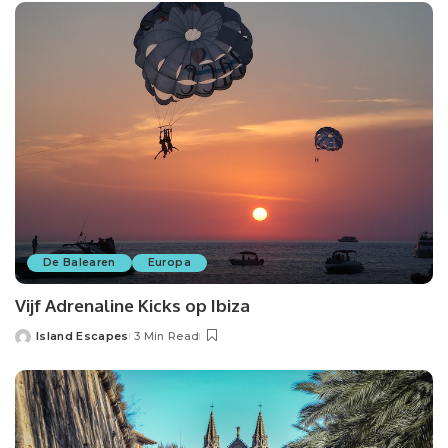
De Balearen
Europa
Vijf Adrenaline Kicks op Ibiza
Island Escapes
3 Min Read
Posted
by