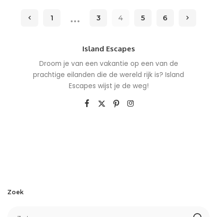
by
…
1
3
4
5
6
Island Escapes
Droom je van een vakantie op een van de
prachtige eilanden die de wereld rijk is? Island
Escapes wijst je de weg!
Zoek