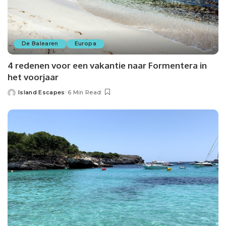
De Balearen
Europa
4 redenen voor een vakantie naar Formentera in
het voorjaar
Island Escapes
6 Min Read
Posted
by