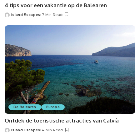
4 tips voor een vakantie op de Balearen
Island Escapes
7 Min Read
Posted
by
De Balearen
Europa
Ontdek de toeristische attracties van Calvià
Island Escapes
4 Min Read
Posted
by