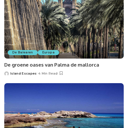
De Balearen
Europa
De groene oases van Palma de mallorca
Island Escapes
4 Min Read
Posted
by