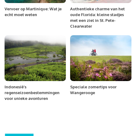
Vervoer op Martinique: Wat je
Authentieke charme van het
echt moet weten
oude Florida: kleine stadjes
met een ziel in St. Pete-
Clearwater
Indonesië’s
Speciale zomertips voor
regenseizoenbestemmingen
Wangerooge
voor unieke avonturen