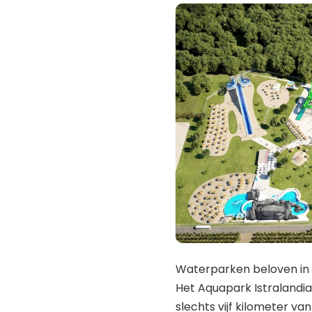
Waterparken beloven in d
Het Aquapark Istralandia 
slechts vijf kilometer v