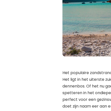
Het populaire zandstrand 
Het ligt in het uiterste z
dennenbos. Of het nu g
spetteren in het ondiepe
perfect voor een gezinsv
doet zijn naam eer aan e