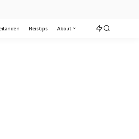
eilanden
Reistips
About