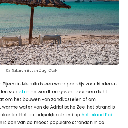
Sakarun Beach Dugi Otok
Bijeca in Medulin is een waar paradijs voor kinderen.
uiden van
Istrië
en wordt omgeven door een dicht
aat om het bouwen van zandkastelen of om
, warme water van de Adriatische Zee, het strand is
akantie. Het paradijselijke strand op
het eiland Rab
n is een van de meest populaire stranden in de