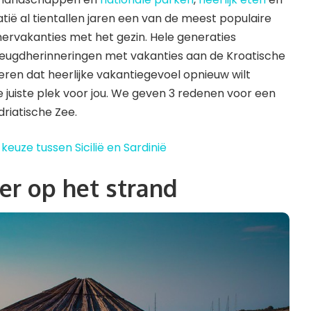
tië al tientallen jaren een van de meest populaire
vakanties met het gezin. Hele generaties
jeugdherinneringen met vakanties aan de Kroatische
nderen dat heerlijke vakantiegevoel opnieuw wilt
 juiste plek voor jou. We geven 3 redenen voor een
driatische Zee.
keuze tussen Sicilië en Sardinië
er op het strand