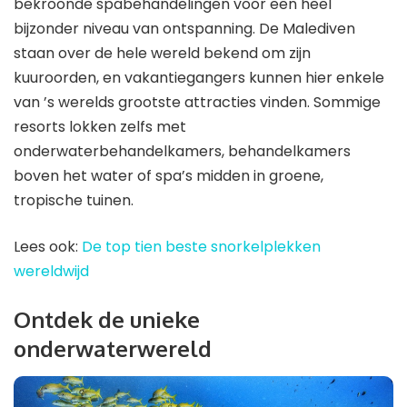
bekroonde spabehandelingen voor een heel
bijzonder niveau van ontspanning. De Malediven
staan ​​over de hele wereld bekend om zijn
kuuroorden, en vakantiegangers kunnen hier enkele
van ’s werelds grootste attracties vinden. Sommige
resorts lokken zelfs met
onderwaterbehandelkamers, behandelkamers
boven het water of spa’s midden in groene,
tropische tuinen.
Lees ook:
De top tien beste snorkelplekken
wereldwijd
Ontdek de unieke
onderwaterwereld