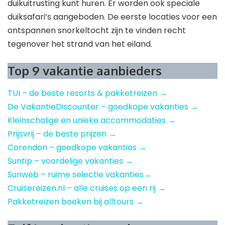
duikuitrusting kunt huren. Er worden ook speciale
duiksafari’s aangeboden. De eerste locaties voor een
ontspannen snorkeltocht zijn te vinden recht
tegenover het strand van het eiland.
Top 9 vakantie aanbieders
TUI – de beste resorts & pakketreizen →
De VakantieDiscounter – goedkope vakanties →
Kleinschalige en unieke accommodaties →
Prijsvrij – de beste prijzen →
Corendon – goedkope vakanties →
Suntip – voordelige vakanties →
Sunweb – ruime selectie vakanties→
Cruisereizen.nl – alle cruises op een rij →
Pakketreizen boeken bij alltours →