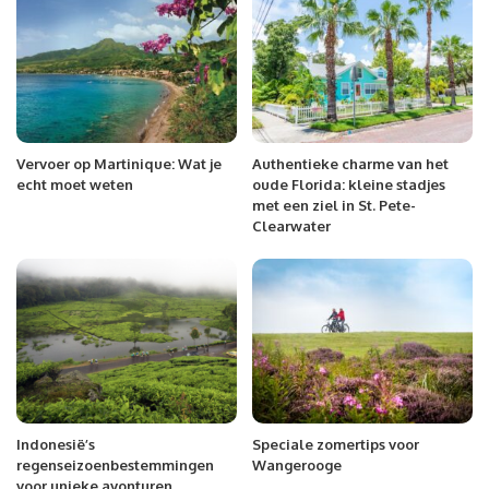
Vervoer op Martinique: Wat je
Authentieke charme van het
echt moet weten
oude Florida: kleine stadjes
met een ziel in St. Pete-
Clearwater
Indonesië’s
Speciale zomertips voor
regenseizoenbestemmingen
Wangerooge
voor unieke avonturen