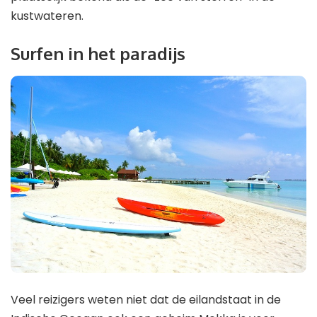
kustwateren.
Surfen in het paradijs
Veel reizigers weten niet dat de eilandstaat in de