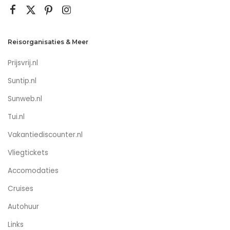
Reisorganisaties & Meer
Prijsvrij.nl
Suntip.nl
Sunweb.nl
Tui.nl
Vakantiediscounter.nl
Vliegtickets
Accomodaties
Cruises
Autohuur
Links