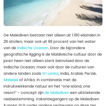
De Malediven bestaan ​​niet alleen uit 1.190 eilanden in
26 atollen, maar ook uit 99 procent van het water
van de
Indische Oceaan
. Door de bijzondere
geografische ligging is de Maldivische cultuur door de
jaren heen niet alleen sterk beïnvloed door de
Indische Oceaan, maar ook door de culturen van
andere landen zoals
Sri Lanka
, India, Arabië, Perzië,
Maleisië
of Afrika. In combinatie met de
indrukwekkende natuur en het “one island, one
resort” – concept zijn
de Malediven
een uitstekende
reisbestemming. Vakantiegangers op de Malediven
kunnen zich onder andere verheugen op deze zes