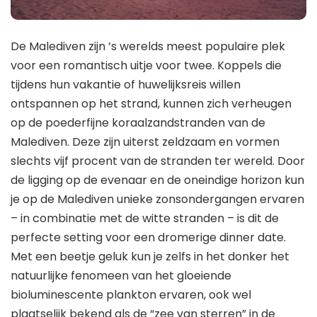
De Malediven zijn ’s werelds meest populaire plek
voor een romantisch uitje voor twee. Koppels die
tijdens hun vakantie of huwelijksreis willen
ontspannen op het strand, kunnen zich verheugen
op de poederfijne koraalzandstranden van de
Malediven. Deze zijn uiterst zeldzaam en vormen
slechts vijf procent van de stranden ter wereld. Door
de ligging op de evenaar en de oneindige horizon kun
je op de Malediven unieke zonsondergangen ervaren
– in combinatie met de witte stranden – is dit de
perfecte setting voor een dromerige dinner date.
Met een beetje geluk kun je zelfs in het donker het
natuurlijke fenomeen van het gloeiende
bioluminescente plankton ervaren, ook wel
plaatselijk bekend als de “zee van sterren” in de