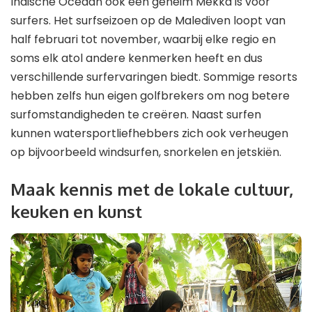
Indische Oceaan ook een geheim Mekka is voor
surfers. Het surfseizoen op de Malediven loopt van
half februari tot november, waarbij elke regio en
soms elk atol andere kenmerken heeft en dus
verschillende surfervaringen biedt. Sommige resorts
hebben zelfs hun eigen golfbrekers om nog betere
surfomstandigheden te creëren. Naast surfen
kunnen watersportliefhebbers zich ook verheugen
op bijvoorbeeld windsurfen, snorkelen en jetskiën.
Maak kennis met de lokale cultuur,
keuken en kunst