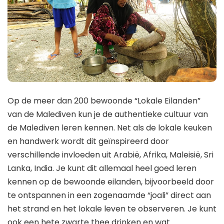
Op de meer dan 200 bewoonde “Lokale Eilanden”
van de Malediven kun je de authentieke cultuur van
de Malediven leren kennen. Net als de lokale keuken
en handwerk wordt dit geïnspireerd door
verschillende invloeden uit Arabië, Afrika, Maleisië, Sri
Lanka, India. Je kunt dit allemaal heel goed leren
kennen op de bewoonde eilanden, bijvoorbeeld door
te ontspannen in een zogenaamde “joali” direct aan
het strand en het lokale leven te observeren. Je kunt
ook een hete zwarte thee drinken en wat