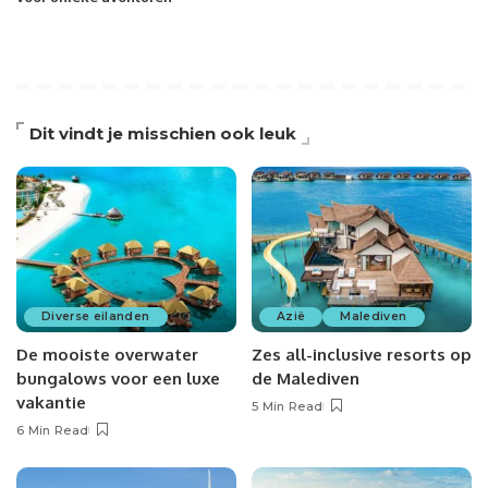
Dit vindt je misschien ook leuk
Diverse eilanden
Azië
Malediven
De mooiste overwater
Zes all-inclusive resorts op
bungalows voor een luxe
de Malediven
vakantie
5 Min Read
6 Min Read