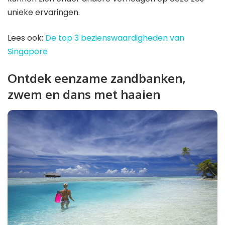
unieke ervaringen.
Lees ook:
De top 3 bezienswaardigheden van
Singapore
Ontdek eenzame zandbanken,
zwem en dans met haaien