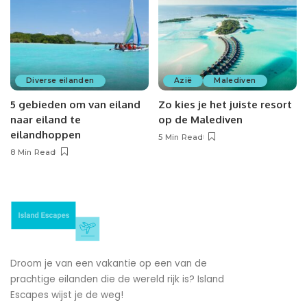
Diverse eilanden
Azië
Malediven
5 gebieden om van eiland
Zo kies je het juiste resort
naar eiland te
op de Malediven
eilandhoppen
5 Min Read
8 Min Read
Droom je van een vakantie op een van de
prachtige eilanden die de wereld rijk is? Island
Escapes wijst je de weg!