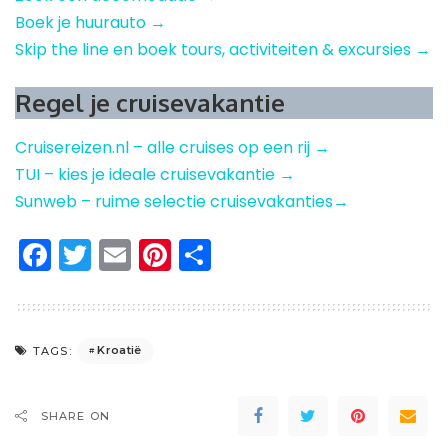
Boek je huurauto →
Skip the line en boek tours, activiteiten & excursies →
Regel je cruisevakantie
Cruisereizen.nl – alle cruises op een rij →
TUI – kies je ideale cruisevakantie →
Sunweb – ruime selectie cruisevakanties→
Facebook
Twitter
Email
Pinterest
Delen
Kroatië
TAGS:
SHARE ON