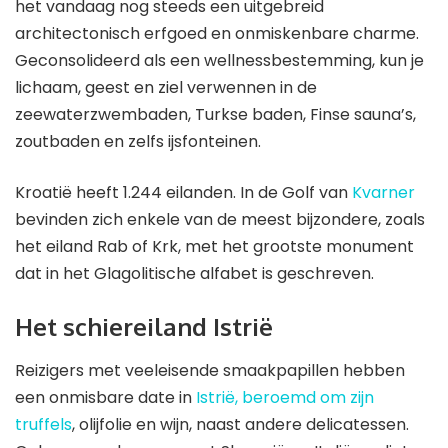
het vandaag nog steeds een uitgebreid
architectonisch erfgoed en onmiskenbare charme.
Geconsolideerd als een wellnessbestemming, kun je
lichaam, geest en ziel verwennen in de
zeewaterzwembaden, Turkse baden, Finse sauna’s,
zoutbaden en zelfs ijsfonteinen.
Kroatië heeft 1.244 eilanden. In de Golf van
Kvarner
bevinden zich enkele van de meest bijzondere, zoals
het eiland Rab of Krk, met het grootste monument
dat in het Glagolitische alfabet is geschreven.
Het schiereiland Istrië
Reizigers met veeleisende smaakpapillen hebben
een onmisbare date in
Istrië, beroemd om zijn
truffels
, olijfolie en wijn, naast andere delicatessen.