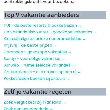
aantrekkingskracht voor bezoekers.
Top 9 vakantie aanbieders
TUI – de beste resorts & pakketreizen →
De VakantieDiscounter – goedkope vakanties →
Kleinschalige en unieke accommodaties →
Prijsvrij – de beste prijzen →
Corendon – goedkope vakanties →
Suntip – voordelige vakanties →
Sunweb – ruime selectie vakanties→
Cruisereizen.nl – alle cruises op een rij →
Pakketreizen boeken bij alltours →
Zelf je vakantie regelen
Zoek vliegtickets bij Transavia →
Zoek een accomodatie →