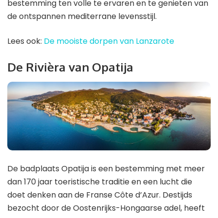
bestemming ten volle te ervaren en te genieten van
de ontspannen mediterrane levensstijl.
Lees ook:
De mooiste dorpen van Lanzarote
De Rivièra van Opatija
De badplaats Opatija is een bestemming met meer
dan 170 jaar toeristische traditie en een lucht die
doet denken aan de Franse Côte d’Azur. Destijds
bezocht door de Oostenrijks-Hongaarse adel, heeft