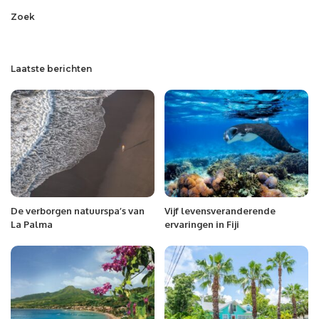
Zoek
Laatste berichten
De verborgen natuurspa’s van
Vijf levensveranderende
La Palma
ervaringen in Fiji