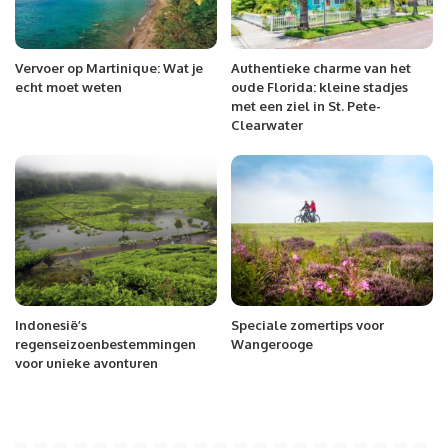
Vervoer op Martinique: Wat je
Authentieke charme van het
echt moet weten
oude Florida: kleine stadjes
met een ziel in St. Pete-
Clearwater
Indonesië’s
Speciale zomertips voor
regenseizoenbestemmingen
Wangerooge
voor unieke avonturen