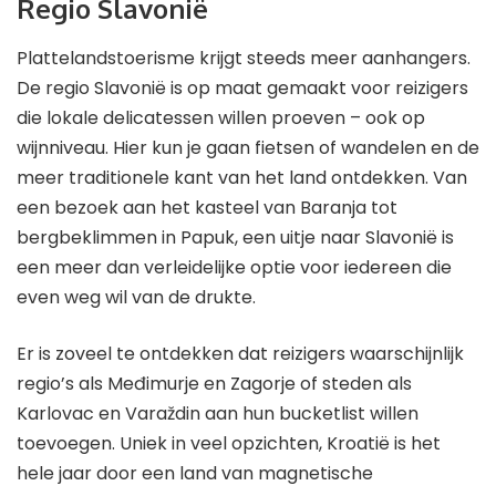
Regio Slavonië
Plattelandstoerisme krijgt steeds meer aanhangers.
De regio Slavonië is op maat gemaakt voor reizigers
die lokale delicatessen willen proeven – ook op
wijnniveau. Hier kun je gaan fietsen of wandelen en de
meer traditionele kant van het land ontdekken. Van
een bezoek aan het kasteel van Baranja tot
bergbeklimmen in Papuk, een uitje naar Slavonië is
een meer dan verleidelijke optie voor iedereen die
even weg wil van de drukte.
Er is zoveel te ontdekken dat reizigers waarschijnlijk
regio’s als Međimurje en Zagorje of steden als
Karlovac en Varaždin aan hun bucketlist willen
toevoegen. Uniek in veel opzichten, Kroatië is het
hele jaar door een land van magnetische