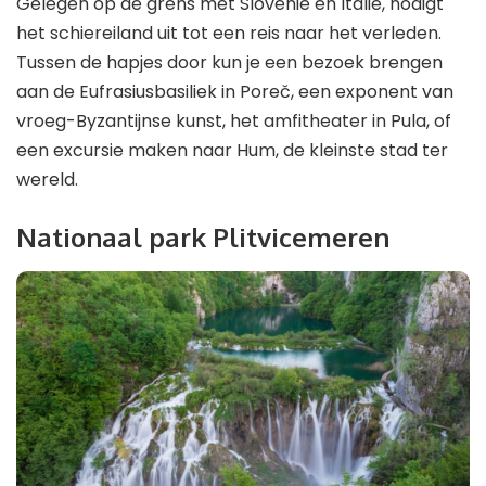
Gelegen op de grens met Slovenië en Italië, nodigt
het schiereiland uit tot een reis naar het verleden.
Tussen de hapjes door kun je een bezoek brengen
aan de Eufrasiusbasiliek in Poreč, een exponent van
vroeg-Byzantijnse kunst, het amfitheater in Pula, of
een excursie maken naar Hum, de kleinste stad ter
wereld.
Nationaal park Plitvicemeren