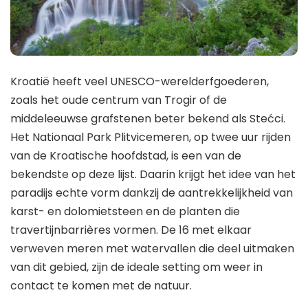
Kroatië heeft veel UNESCO-werelderfgoederen,
zoals het oude centrum van Trogir of de
middeleeuwse grafstenen beter bekend als Stećci.
Het Nationaal Park Plitvicemeren, op twee uur rijden
van de Kroatische hoofdstad, is een van de
bekendste op deze lijst. Daarin krijgt het idee van het
paradijs echte vorm dankzij de aantrekkelijkheid van
karst- en dolomietsteen en de planten die
travertijnbarrières vormen. De 16 met elkaar
verweven meren met watervallen die deel uitmaken
van dit gebied, zijn de ideale setting om weer in
contact te komen met de natuur.