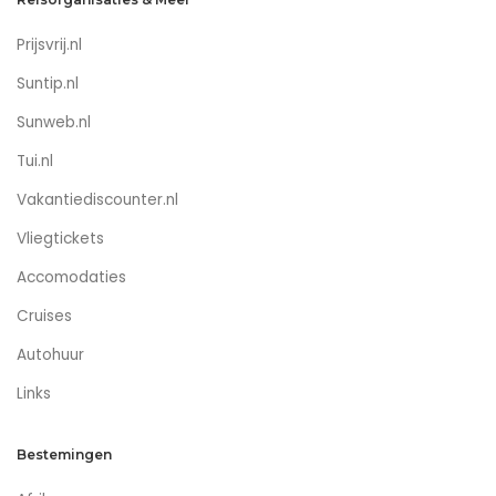
Prijsvrij.nl
Suntip.nl
Sunweb.nl
Tui.nl
Vakantiediscounter.nl
Vliegtickets
Accomodaties
Cruises
Autohuur
Links
Bestemingen