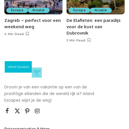
Europa
Kroatië
Europa
Kroatië
Zagreb – perfect voor een
De Elafieten: een paradijs
weekend weg
voor de kust van
Dubrovnik
4 Min Read
5 Min Read
Droom je van een vakantie op een van de
prachtige eilanden die de wereld rijk is? Island
Escapes wijst je de weg!
Reisorganisaties & Meer