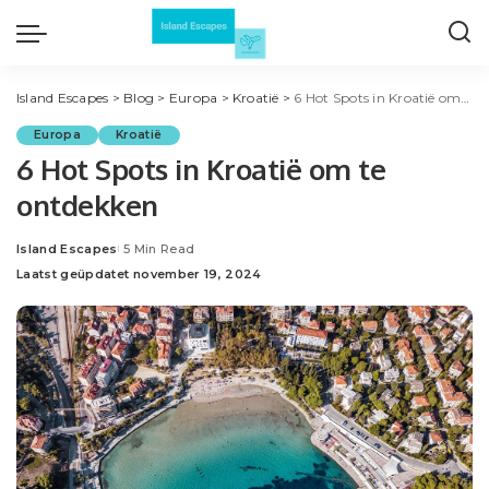
Island Escapes
>
Blog
>
Europa
>
Kroatië
>
6 Hot Spots in Kroatië om te ontdekken
Europa
Kroatië
6 Hot Spots in Kroatië om te
ontdekken
Island Escapes
5 Min Read
Posted
Laatst geüpdatet november 19, 2024
by